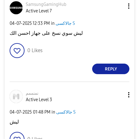
SamsungGamingHu
b
Active Level 7
‎04-07-2025
12:33 PM
in
جالاكسى S
ليش سوي نسخ على جهاز احسن الك
0
Likes
REPLY
نمنممم
Active Level 3
‎04-07-2025
01:48 PM
in
جالاكسى S
ليش