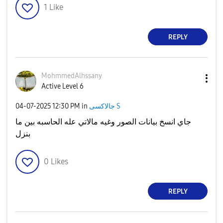
1
Like
REPLY
MohmmedAlhssany
Active Level 6
‎04-07-2025
12:30 PM
in
جالاكسى S
جاي انسخ بيانات الصور وغيه مالاتي عله الحاسبه بين ما
بنزل
0
Likes
REPLY