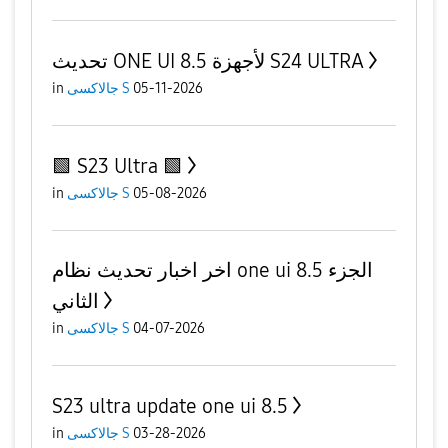
تحديث ONE UI 8.5 لأجهزة S24 ULTRA
in
جالاكسى S
05-11-2026
🟩 S23 Ultra 🟩
in
جالاكسى S
05-08-2026
اخر اخبار تحديث نظام one ui 8.5 الجزء
الثاني
in
جالاكسى S
04-07-2026
S23 ultra update one ui 8.5
in
جالاكسى S
03-28-2026