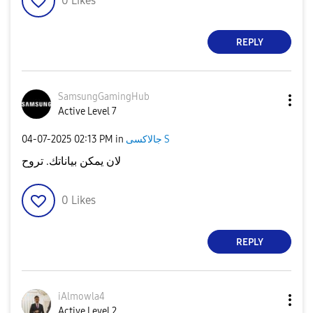
0
Likes
REPLY
SamsungGamingHu
b
Active Level 7
‎04-07-2025
02:13 PM
in
جالاكسى S
لان يمكن بياناتك. تروح
0
Likes
REPLY
iAlmowla4
Active Level 2