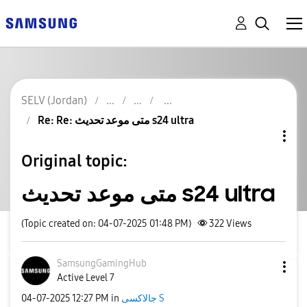
SELV (Jordan)
Re: Re: متى موعد تحديث s24 ultra
Original topic:
متى موعد تحديث s24 ultra
(Topic created on: 04-07-2025 01:48 PM)
322
Views
SamsungGamingHu
b
Active Level 7
‎04-07-2025
12:27 PM
in
جالاكسى S