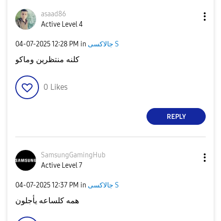
asaad86
Active Level 4
‎04-07-2025
12:28 PM
in
جالاكسى S
كلنه منتظرين وماكو
0
Likes
REPLY
SamsungGamingHu
b
Active Level 7
‎04-07-2025
12:37 PM
in
جالاكسى S
همه كلساعه يأجلون