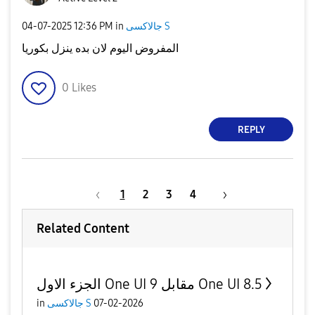
‎04-07-2025
12:36 PM
in
جالاكسى S
المفروض اليوم لان بده ينزل بكوريا
0
Likes
REPLY
1
2
3
4
Related Content
الجزء الاول One UI 9 مقابل One UI 8.5
in
جالاكسى S
07-02-2026