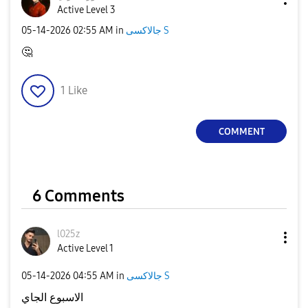
Active Level 3
جالاكسى S
in
02:55 AM
‎05-14-2026
🤔
1
Like
COMMENT
6 Comments
l025z
Active Level 1
جالاكسى S
in
04:55 AM
‎05-14-2026
الاسبوع الجاي