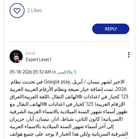
2
Likes
REPLY
peral
Expert Level 1
جالاكسى S
in
05:32 AM
‎05-18-2026
:في تحديث نظام Google play, الاخير لشهر نيسان / أبريل
2026، تمت إضافة خيار صيغة ونظام الأرقام العربية الغربية
123 كخيار في اعدادات
⚙️
الهاتف النقال ،اللغة العربية(العراق
الإرقام الغربية) 123 كخيار في اعدادات
⚙️
الهاتف النقال مع
ظهور أسماء شهور السنة الميلادية بالاسماء العربية الشرقية
(السريانية) كانون الثاني، شباط، اذار، نيسان، أيار، حزيران
إلى آخر أسماء شهور السنة الميلادية بالاسماء العربية
الشرقية السريانية ولكن هذا الخيار لا يوجد على جميع هواتف