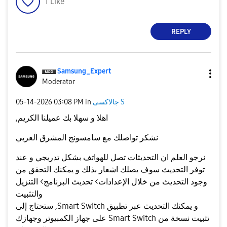
1
Like
REPLY
Samsung_Expert
Moderator
جالاكسى S
in
03:08 PM
‎05-14-2026
اهلا و سهلا بك عميلنا الكريم,
نشكر تواصلك مع سامسونج المشرق العربي
نرجو العلم ان التحديثات تصل للهواتف بشكل تدريجي و عند
توفر التحديث سوف يصلك اشعار بذلك و يمكنك التحقق من
وجود التحديث من خلال الإعدادات> تحديث البرنامج> التنزيل
والتثبيت
و يمكنك التحديث عبر تطبيق Smart Switch, ستحتاج إلى
تثبيت نسخة من Smart Switch على جهاز الكمبيوتر وجهازك