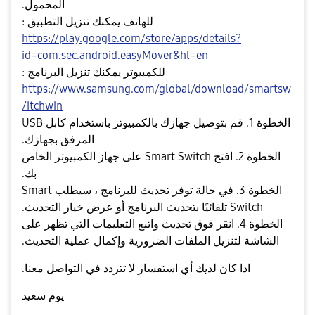
المحمول.
للهاتف يمكنك تنزيل التطبيق :
https://play.google.com/store/apps/details?
id=com.sec.android.easyMover&hl=en
للكمبيوتر يمكنك تنزيل البرنامج :
https://www.samsung.com/global/download/smartsw
itchwin/
الخطوة 1. قم بتوصيل جهازك بالكمبيوتر باستخدام كابل USB
المرفق بجهازك.
الخطوة 2. افتح Smart Switch على جهاز الكمبيوتر الخاص
بك.
الخطوة 3. في حالة توفر تحديث للبرنامج ، سيطلب Smart
Switch تلقائيًا بتحديث البرنامج أو عرض خيار التحديث.
الخطوة 4. انقر فوق تحديث واتبع التعليمات التي تظهر على
الشاشة لتنزيل الملفات الضرورية وإكمال عملية التحديث.
اذا كان لديك أي استفسار لا تتردد في التواصل معنا.
يوم سعيد