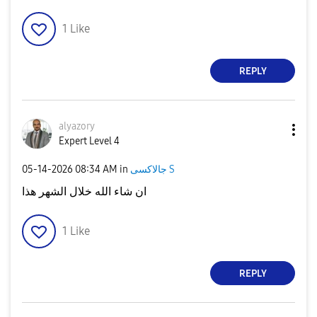
1
Like
REPLY
alyazory
Expert Level 4
جالاكسى S
in
08:34 AM
‎05-14-2026
ان شاء الله خلال الشهر هذا
1
Like
REPLY