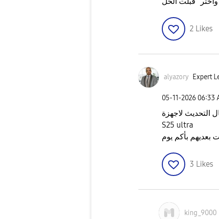
2
Likes
alyazory
Expert L
‎05-11-2026
06:33
ل التحديث لاجهزة
S25 ultra
 بعديهم بأكم يوم
3
Likes
king_9000