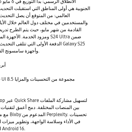
الجنوبية هي أولى المناطق التي استقبلت التحديث
العالمي: من المتوقع أن يصل التحديث 
والمستخدمين في مختلف دول العالم خلال الأيام 
القادمة من شهر مايو، حيث يتم الطرح تدري
ومزود الخدمة. الأجهزة المشمولة: ي
الدفعة الأولى التي تتلقى التحديث إلى ج
وأجهزة سامسونج القابلة للطي الأحدث.
أبر
بين المنصات المختلفة. دمج أعمق لتقنيات 
في الأداء وسلاسة الواجهة، وتطوير ميزات 
المستندة إلى نظام Android 16.