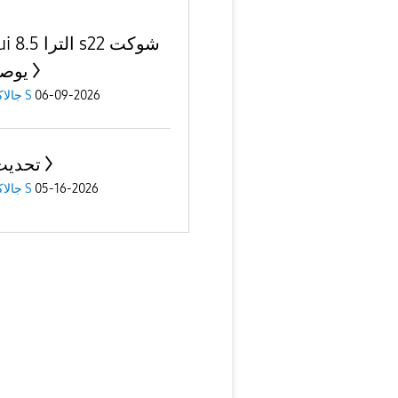
one ui 8.5 الت
يوص
06-09-2026
جالاكسى S
تحديث 5
05-16-2026
جالاكسى S