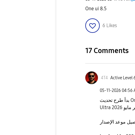
One ui 8.5
6
Likes
17 Comments
4T4
Active Level 
‎05-11-2026
04:56
بدأ طرح تحديث One UI 8.5 الرسمي والمستقر لجهاز Galaxy S24
صيل موعد الإصدار