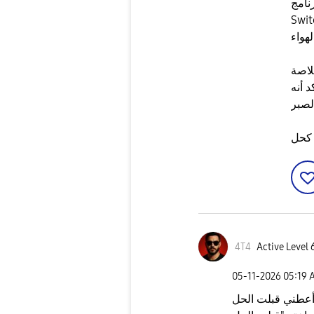
Samsung
حيان يظهر التحديث هناك قبل
د أنه
4T4
Active Level 
‎05-11-2026
05:19 