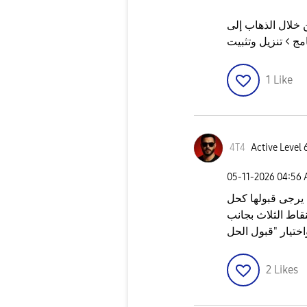
 خلال الذهاب إلى
1
Like
4T4
Active Level 
‎05-11-2026
04:56
قاط الثلاث بجانب
2
Likes