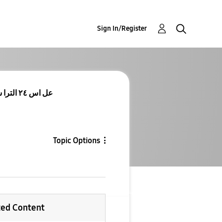
Sign In/Register
متئ يوصل 8.5 one ui عل اس ٢٤ الترا شوكت؟
Topic Options
ted Content