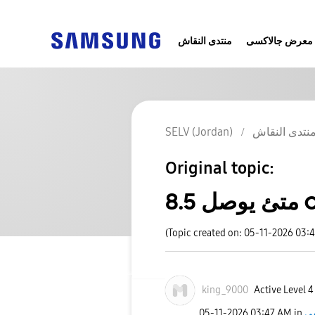
معرض جالاكسى
منتدى النقاش
نتدى النقاش
SELV (Jordan)
Original topic:
(Topic created on: 05-11-2026 03:
king_9000
Active Level 4
‎05-11-2026
03:47 AM
in