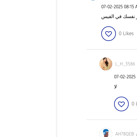
‎07-02-2025
08:15
0
Likes
L_H_3586
‎07-02-2025
لا
0
AH78QEB