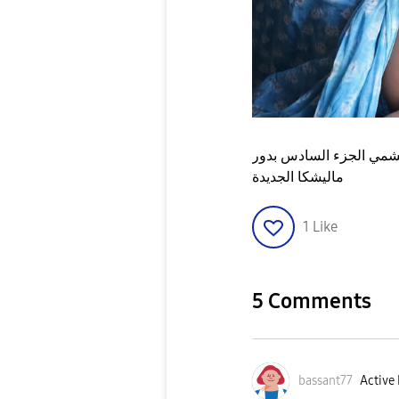
كشمي الجزء السادس بدور
ماليشكا الجديدة
1
Like
5 Comments
bassant77
Active 