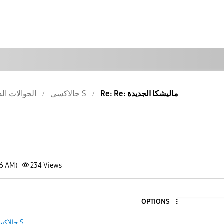
Re: Re: ماليشكا الجديدة
جالاكسى S
الجوالات الذ
16 AM)
234
Views
OPTIONS
جالاكسى S