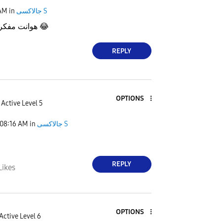
 AM
in
جالاكسى S
هوانت مفكر نفسك في الفيس
😂
REPLY
OPTIONS
Active Level 5
08:16 AM
in
جالاكسى S
REPLY
Likes
OPTIONS
Active Level 6