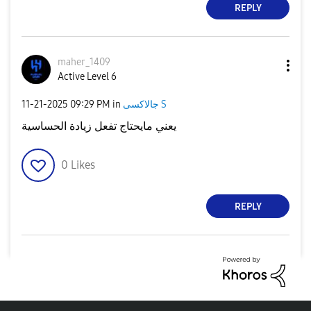
REPLY
maher_1409
Active Level 6
جالاكسى S
in
09:29 PM
‎11-21-2025
يعني مايحتاج تفعل زيادة الحساسية
0
Likes
REPLY