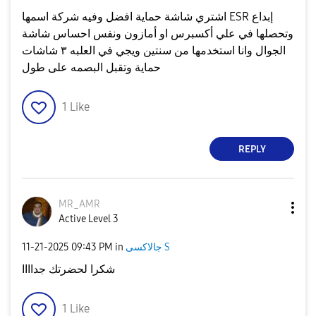
اشتري شاشة حماية افضل وفيه شركة اسمها ESR إبداع
وتحصلها في علي أكسبرس او أمازون ونفس احساس شاشة
الجوال وانا استخدمها من سنتين ويجي في العلبه ٣ شاشات
حماية وتقبل البصمه على طول
1
Like
REPLY
MR_AMR
Active Level 3
جالاكسى S
in
09:43 PM
‎11-21-2025
شكرا لحضرتك جداااا
1
Like