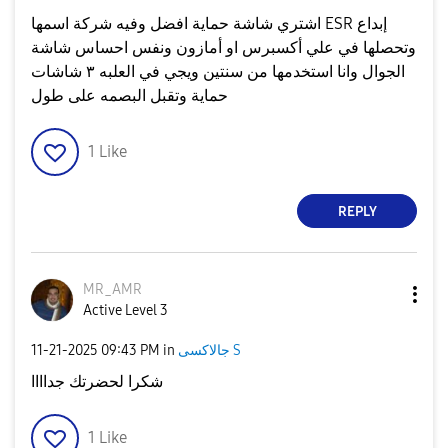
اشتري شاشة حماية افضل وفيه شركة اسمها ESR إبداع
وتحصلها في علي أكسبرس او أمازون ونفس احساس شاشة
الجوال وانا استخدمها من سنتين ويجي في العلبه ٣ شاشات
حماية وتقبل البصمه على طول
1
Like
REPLY
MR_AMR
Active Level 3
جالاكسى S
in
09:43 PM
‎11-21-2025
شكرا لحضرتك جداااا
1
Like