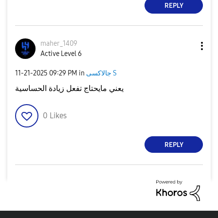
REPLY
maher_1409
Active Level 6
جالاكسى S
in
09:29 PM
‎11-21-2025
يعني مايحتاج تفعل زيادة الحساسية
0
Likes
REPLY