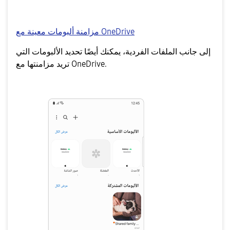
مزامنة ألبومات معينة مع OneDrive
إلى جانب الملفات الفردية، يمكنك أيضًا تحديد الألبومات التي
تريد مزامنتها مع OneDrive.