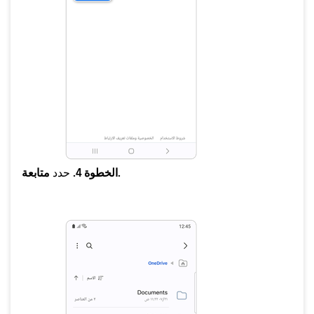
متابعة.
الخطوة 4.
حدد