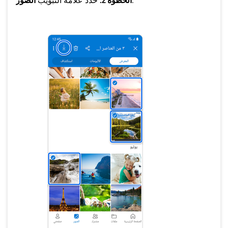
.
الخطوة 2.
حدد علامة التبويب
الصور