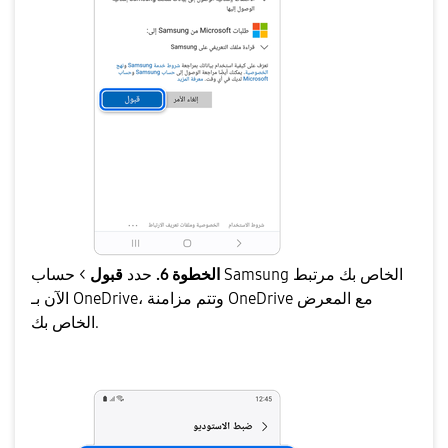
الخطوة 6.
حدد
قبول
> حساب Samsung الخاص بك مرتبط
الآن بـ OneDrive، وتتم مزامنة OneDrive مع المعرض
الخاص بك.