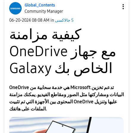
Global_Contents
Community Manager
جالاكسى S
in
08:08 AM
‎06-20-2024
كيفية مزامنة
OneDrive مع جهاز
Galaxy الخاص بك
OneDrive هي خدمة سحابية من Microsoft تدعم تخزين
البيانات ومشاركتها مثل الصور ومقاطع الفيديو. يمكنك مزامنة
المحتوى بين الأجهزة التي تم تثبيت OneDrive عليها وتنزيل
الملفات على هاتفك.