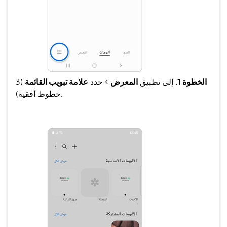
الخطوة 1.
إلى تطبيق
المعرض
> حدد
علامة تبويب القائمة
(3
خطوط أفقية).