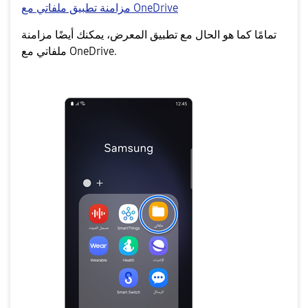
مزامنة تطبيق ملفاتي مع OneDrive
تمامًا كما هو الحال مع تطبيق المعرض، يمكنك أيضًا مزامنة
ملفاتي مع OneDrive.