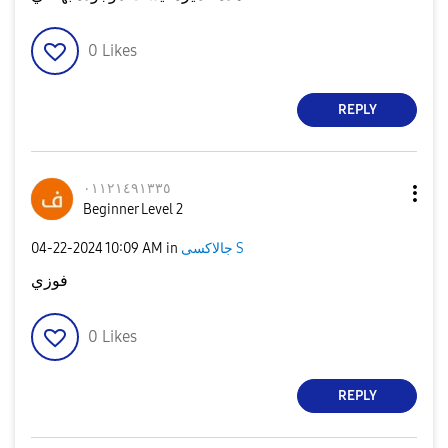
0
Likes
REPLY
٠١١٢١٤٩١٣٣٥
Beginner Level 2
جالاكسى S
in
10:09 AM
‎04-22-2024
فوزي
0
Likes
REPLY