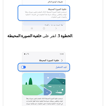
.
الخطوة 3
. انقر على
خلفية الصورة المحيطة