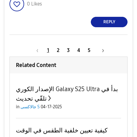
0
Likes
REPLY
1
2
3
4
5
Related Content
الإصدار الكوري Galaxy S25 Ultra بدأ في
تلقّي تحديث
04-17-2025
جالاكسى S
in
كيفية تعيين خلفية الطقس في الوقت