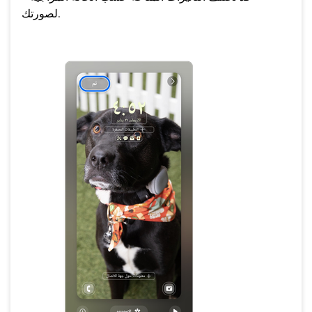
لصورتك.