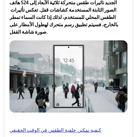
هاتف S24 الجديد تأثيرات طقس متحركة ثلاثية الأبعاد إلى
الصور الثابتة المستخدمة كشاشات قفل. تعكس تأثيرات
الطقس المحلي للمستخدم، لذلك إذا كانت السماء تمطر
بالخارج، فسيتم تطبيق رسم متحرك لهطول الأمطار على
صورة شاشة القفل.
كيفية تمكين خلفية الطقس في الوقت الحقيقي