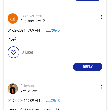
٠١١٢١٤٩١٣٣٥
Beginner Level 2
جالاكسى S
in
10:09 AM
‎04-22-2024
فوزي
0
Likes
REPLY
Asimoun
Active Level 2
جالاكسى S
in
10:09 AM
‎04-22-2024
هذه الميزه ليست موجوده بهاتفي