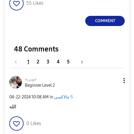
55
Likes
COMMENT
48 Comments
1
2
3
4
5
جويريه
Beginner Level 2
جالاكسى S
in
10:08 AM
‎04-22-2024
الله
0
Likes