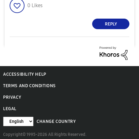
0
Likes
REPLY
ACCESSIBILITY HELP
TERMS AND CONDITIONS
PRIVACY
LEGAL
CHANGE COUNTRY
Copyright© 1995-2026 All Rights Reserved.