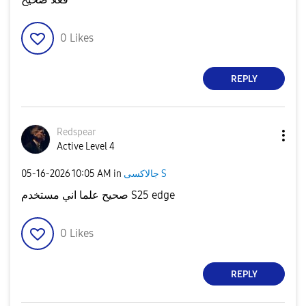
0
Likes
REPLY
Redspear
Active Level 4
‎05-16-2026
10:05 AM
in
جالاكسى S
صحيح علما اني مستخدم S25 edge
0
Likes
REPLY