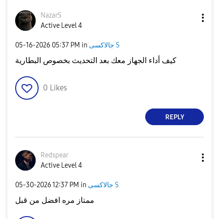
NazarS
Active Level 4
‎05-16-2026
05:37 PM
in
جالاكسى S
كيف أداء الجهاز معك بعد التحديث بخصوص البطارية
0
Likes
REPLY
Redspear
Active Level 4
‎05-30-2026
12:37 PM
in
جالاكسى S
ممتاز مره افضل من قبل