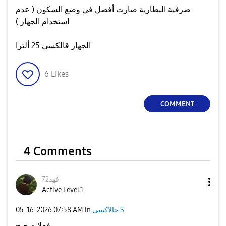
صرفية البطارية صارت أفضل في وضع السكون ( عدم
استخدام الجهاز )
الجهاز قالكسي 25 ألترا
6
Likes
COMMENT
4 Comments
فهد72
Active Level 1
‎05-16-2026
07:58 AM
in
جالاكسى S
فعلا صحيح