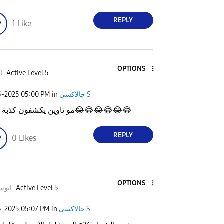
REPLY
1
Like
OPTIONS
0
Active Level 5
جالاكسى S
in
05:00 PM
3-2025
😂
😂
😂
😂
😂
😂
مو ناوين يكشفون كذبة ا
REPLY
0
Likes
OPTIONS
Active Level 5
ابوسل
جالاكسى S
in
05:07 PM
3-2025