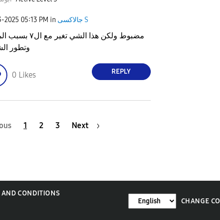
جالاكسى S
in
05:13 PM
3-2025
مضبوط ولكن هذا الشي تغير مع ا
وتطور ال
REPLY
0
Likes
ous
1
2
3
Next
 AND CONDITIONS
CHANGE C