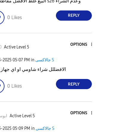
البيع غلط الافضل مقاطعة ال s26 وعدم الشراء
REPLY
0
Likes
OPTIONS
0
Active Level 5
جالاكسى S
in
05:07 PM
3-2025
الافضللل شراء شاومي او اي جهاز 
REPLY
0
Likes
OPTIONS
Active Level 5
ابوسل
جالاكسى S
in
05:09 PM
3-2025