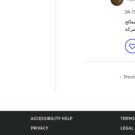
‎04-1
ل٧ بسبب المعالج
شركة
Previ
ACCESSIBILITY HELP
TERMS
PRIVACY
LEGAL