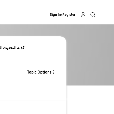
Sign In/Register
Re: Re: Re: Re: Re: Re: كذبة التح
Topic Options