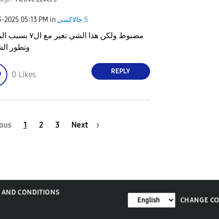
جالاكسى S
in
05:13 PM
3-2025
مضبوط ولكن هذا الشي تغير مع ا
وتطور ال
REPLY
0
Likes
ous
1
2
3
Next
 AND CONDITIONS
CHANGE C