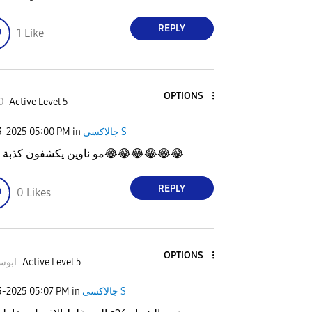
REPLY
1
Like
OPTIONS
0
Active Level 5
جالاكسى S
in
05:00 PM
3-2025
😂
😂
😂
😂
😂
😂
مو ناوين يكشفون كذبة ا
REPLY
0
Likes
OPTIONS
Active Level 5
ابوسل
جالاكسى S
in
05:07 PM
3-2025