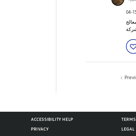
‎04-1
ل٧ بسبب المعالج
شركة
Previ
ACCESSIBILITY HELP
TERMS
PRIVACY
LEGAL