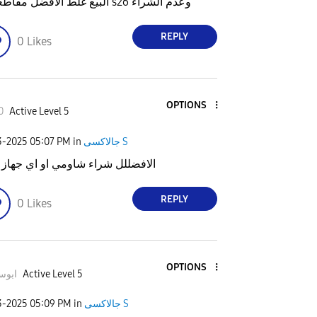
البيع غلط الافضل مقاطعة ال s26 وعدم الشراء
REPLY
0
Likes
OPTIONS
0
Active Level 5
جالاكسى S
in
05:07 PM
3-2025
الافضللل شراء شاومي او اي جهاز 
REPLY
0
Likes
OPTIONS
Active Level 5
ابوسل
جالاكسى S
in
05:09 PM
3-2025