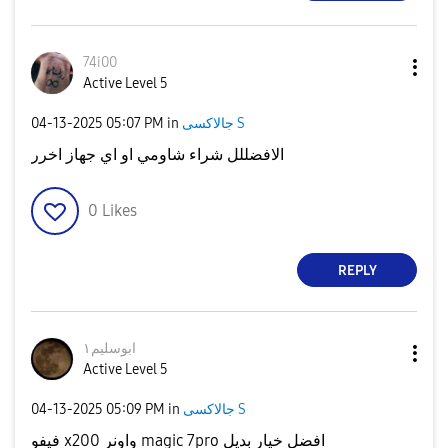
74i00
Active Level 5
جالاكسى S
in
05:07 PM
‎04-13-2025
الافضللل شراء شاومي او اي جهاز اخرر
0
Likes
REPLY
ابوسليم١
Active Level 5
جالاكسى S
in
05:09 PM
‎04-13-2025
فيفو x200 واونر magic 7pro افضل خيار بديل