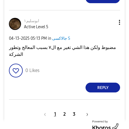
ابوسليم١
Active Level 5
جالاكسى S
in
05:13 PM
‎04-13-2025
مضبوط ولكن هذا الشي تغير مع ال٧ بسبب المعالج وتطور
الشركة
0
Likes
REPLY
1
2
3