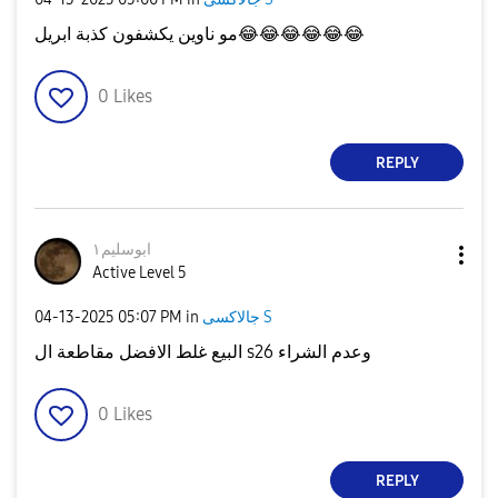
😂
😂
😂
😂
😂
😂
مو ناوين يكشفون كذبة ابريل
0
Likes
REPLY
ابوسليم١
Active Level 5
جالاكسى S
in
05:07 PM
‎04-13-2025
البيع غلط الافضل مقاطعة ال s26 وعدم الشراء
0
Likes
REPLY