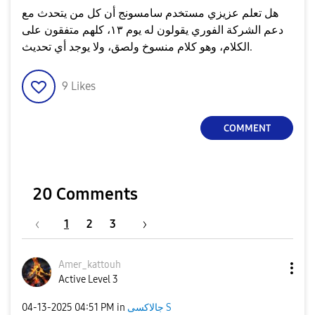
هل تعلم عزيزي مستخدم سامسونج أن كل من يتحدث مع
دعم الشركة الفوري يقولون له يوم ١٣، كلهم متفقون على
الكلام، وهو كلام منسوخ ولصق، ولا يوجد أي تحديث.
9
Likes
COMMENT
20 Comments
1
2
3
Amer_kattouh
Active Level 3
جالاكسى S
in
04:51 PM
‎04-13-2025