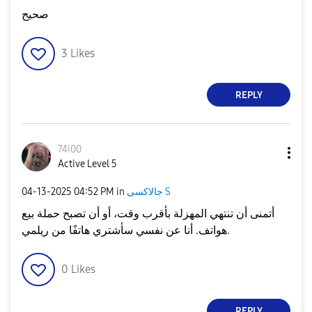
صحيح
3
Likes
REPLY
74i00
Active Level 5
جالاكسى S
in
04:52 PM
‎04-13-2025
أتمنى أن تنتهي المهزلة بأقرب وقت، أو أن تصبح حملة بيع
هواتف. أنا عن نفسي سأشتري هاتفًا من ريلمي.
0
Likes
REPLY