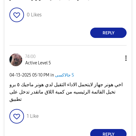
0
Likes
REPLY
74i00
Active Level 5
جالاكسى S
in
05:10 PM
‎04-13-2025
اخي هونر جهاز لايتحمل الاداء الثقيل لدي هونر ماجيك ٥ برو
تخيل القائمة الرئيسيه من كمية اللاق ماتقدر تدخل على
تطبيق
1
Like
REPLY