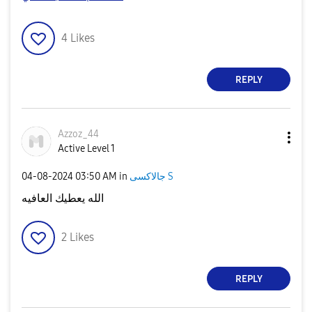
4
Likes
REPLY
Azzoz_44
Active Level 1
جالاكسى S
in
03:50 AM
‎04-08-2024
الله يعطيك العافيه
2
Likes
REPLY