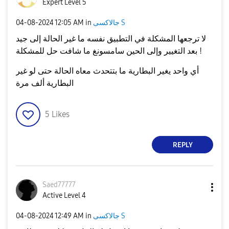
Expert Level 5
جالاكسى S
in
12:05 AM
‎04-08-2024
لا ترجعها المشكلة في التطبيق نفسه ما غير الحالة إلى جيد
بعد التغيير وإلى الحين سامسونغ ما شافت حل للمشكلة !
أي واحد يغير البطارية ما بتتحدث معاه الحالة حتى لو غير
البطارية ألف مرة
5
Likes
REPLY
Saed77777
Active Level 4
جالاكسى S
in
12:49 AM
‎04-08-2024