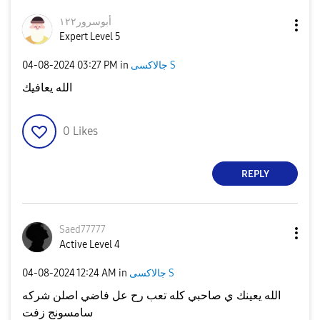
أبوسرور١٢٢
Expert Level 5
جالاكسى S
in
03:27 PM
‎04-08-2024
الله يعافيك
0
Likes
REPLY
Saed77777
Active Level 4
جالاكسى S
in
12:24 AM
‎04-08-2024
الله يعينك ي صاحبي كله تعب رح عل فاضي اصلن شركه
سامسونج زفت