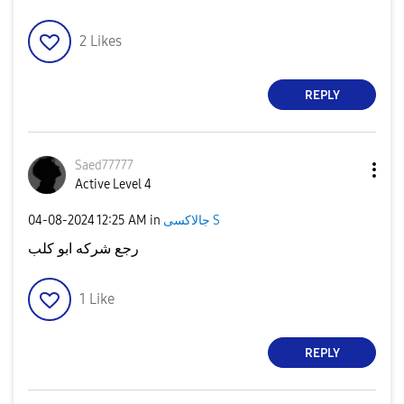
2
Likes
REPLY
Saed77777
Active Level 4
جالاكسى S
in
12:25 AM
‎04-08-2024
رجع شركه ابو كلب
1
Like
REPLY