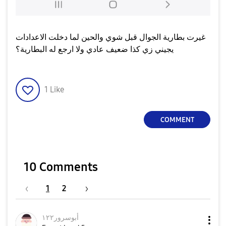
غيرت بطارية الجوال قبل شوي والحين لما دخلت الاعدادات
يجيني زي كذا ضعيف عادي ولا ارجع له البطارية؟
1
Like
COMMENT
10 Comments
1
2
أبوسرور١٢٢