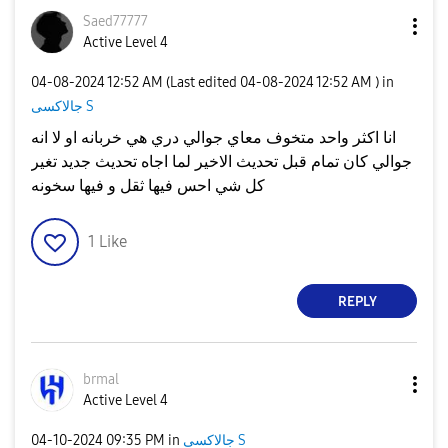
Saed77777
Active Level 4
‎04-08-2024
12:52 AM
(Last edited
‎04-08-2024
12:52 AM
) in
جالاكسى S
انا اكثر واحد متخوف معاي جوالي دري هي خربانه او لا انه
جوالي كان تمام قبل تحديث الاخير لما اجاه تحديث جديد تغير
كل شي احس فيها ثقل و فيها سخونه
1
Like
REPLY
brmal
Active Level 4
جالاكسى S
in
09:35 PM
‎04-10-2024