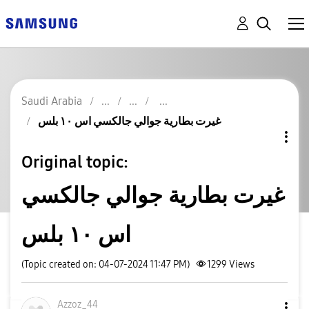
Saudi Arabia
غيرت بطارية جوالي جالكسي اس ١٠ بلس
Original topic:
غيرت بطارية جوالي جالكسي
اس ١٠ بلس
(Topic created on: 04-07-2024 11:47 PM)
1299
Views
Azzoz_44