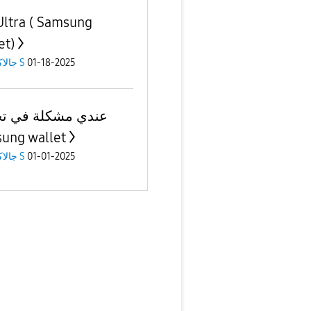
Ultra ( Samsung
et)
01-18-2025
جالاكسى S
عندي مشكلة في ت
ung wallet
01-01-2025
جالاكسى S