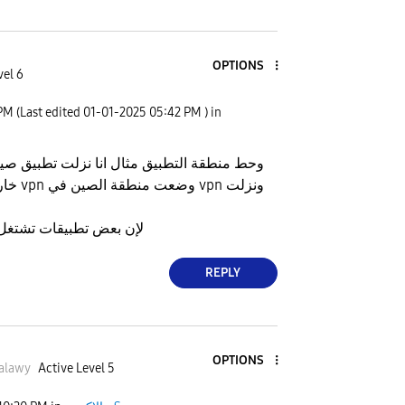
OPTIONS
vel 6
 PM
(Last edited
‎01-01-2025
05:42 PM
) in
خارج من
لإن بعض تطبيقات تشتغل
REPLY
OPTIONS
alawy
Active Level 5