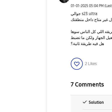
‎01-01-2025
05:04 PM
(Las
جوالي s23 ultra
 غير متاح داخل منطقتك
قه اللي كل الناس سوها
هل فيه طريقة ثانية؟
2
Likes
7 Comments
Solution