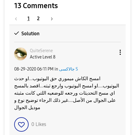
13 Comments
1
2
Solution
QuiteSerene
Active Level 8
جالاكسى S
in
06:11 PM
‎08-29-2020
امسح الكاش ميموري حق اليوتيوب...او حدث
اليوتيوب....او امسح اليوتيوب وارجع ثبته...اقصد بالمسح
اي مسح التحديثات ورجعه للوضعيه اللتي كانت مثبته
على الجوال من الأصل....غير ذلك الرجاء توضيح نوع و
موديل الجوال
0
Likes