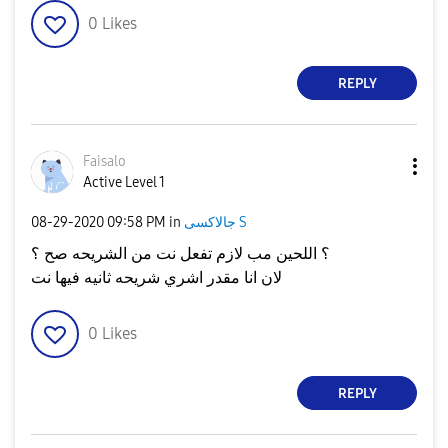
0
Likes
REPLY
Faisalo
Active Level 1
جالاكسى S
in
09:58 PM
‎08-29-2020
؟ اللحين مب لازم تفعل نت من الشريحه صح ؟
لان انا مقدر اشري شريحه ثانيه فيها نت
0
Likes
REPLY