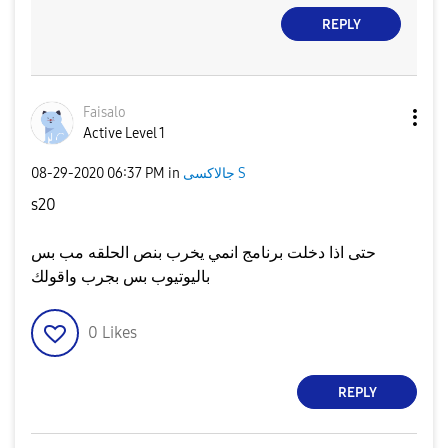
REPLY
Faisalo
Active Level 1
جالاكسى S
in
06:37 PM
‎08-29-2020
s20
حتى اذا دخلت برنامج انمي يخرب بنص الحلقه مب بس
باليوتيوب بس بجرب واقولك
0
Likes
REPLY