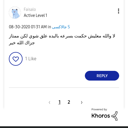
Faisalo
Active Level 1
جالاكسى S
in
01:31 AM
‎08-30-2020
لا والله معليش حكمت بسرعه بالبده علق شوي لكن ممتاز
جزاك الله خير
1
Like
REPLY
1
2