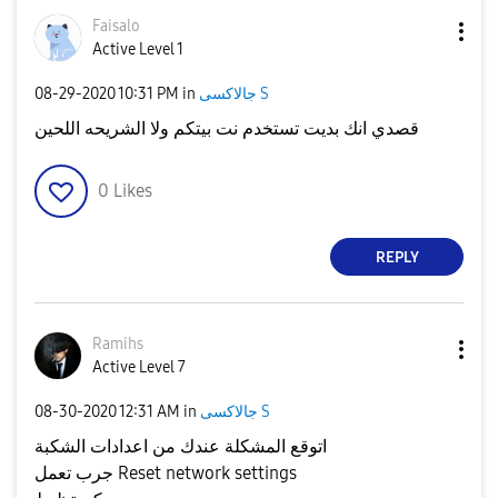
Faisalo
Active Level 1
جالاكسى S
in
10:31 PM
‎08-29-2020
قصدي انك بديت تستخدم نت بيتكم ولا الشريحه اللحين
0
Likes
REPLY
Ramihs
Active Level 7
جالاكسى S
in
12:31 AM
‎08-30-2020
اتوقع المشكلة عندك من اعدادات الشكبة
جرب تعمل Reset network settings