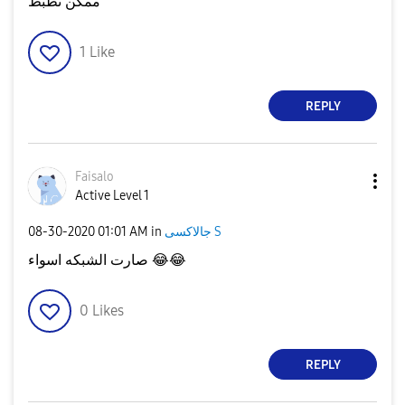
ممكن تظبط
1
Like
REPLY
Faisalo
Active Level 1
جالاكسى S
in
01:01 AM
‎08-30-2020
😂
😂
صارت الشبكه اسواء
0
Likes
REPLY