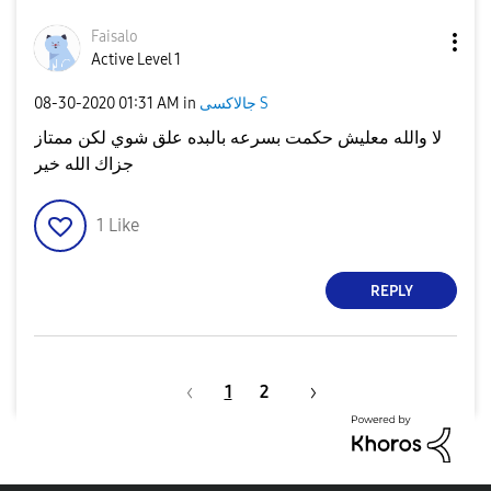
Faisalo
Active Level 1
جالاكسى S
in
01:31 AM
‎08-30-2020
لا والله معليش حكمت بسرعه بالبده علق شوي لكن ممتاز
جزاك الله خير
1
Like
REPLY
1
2