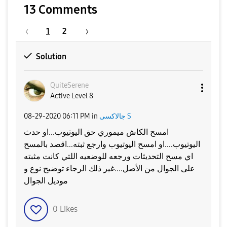
13 Comments
1
2
Solution
QuiteSerene
Active Level 8
جالاكسى S
in
06:11 PM
‎08-29-2020
امسح الكاش ميموري حق اليوتيوب...او حدث
اليوتيوب....او امسح اليوتيوب وارجع ثبته...اقصد بالمسح
اي مسح التحديثات ورجعه للوضعيه اللتي كانت مثبته
على الجوال من الأصل....غير ذلك الرجاء توضيح نوع و
موديل الجوال
0
Likes