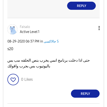
REPLY
Faisalo
Active Level 1
جالاكسى S
in
06:37 PM
‎08-29-2020
s20
حتى اذا دخلت برنامج انمي يخرب بنص الحلقه مب بس
باليوتيوب بس بجرب واقولك
0
Likes
REPLY