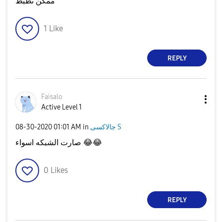
ممكن تظبط
1
Like
REPLY
Faisalo
Active Level 1
جالاكسى S
in
01:01 AM
‎08-30-2020
😂
😂
صارت الشبكه اسواء
0
Likes
REPLY