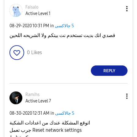
Faisalo
Active Level 1
جالاكسى S
in
10:31 PM
‎08-29-2020
قصدي انك بديت تستخدم نت بيتكم ولا الشريحه اللحين
0
Likes
REPLY
Ramihs
Active Level 7
جالاكسى S
in
12:31 AM
‎08-30-2020
اتوقع المشكلة عندك من اعدادات الشكبة
جرب تعمل Reset network settings