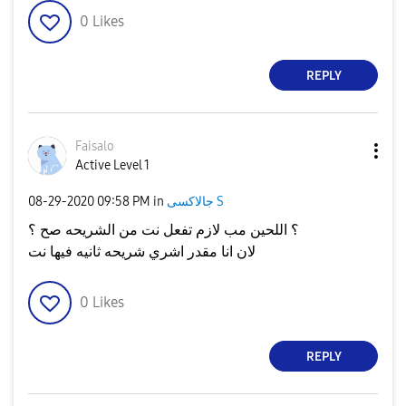
0
Likes
REPLY
Faisalo
Active Level 1
جالاكسى S
in
09:58 PM
‎08-29-2020
؟ اللحين مب لازم تفعل نت من الشريحه صح ؟
لان انا مقدر اشري شريحه ثانيه فيها نت
0
Likes
REPLY