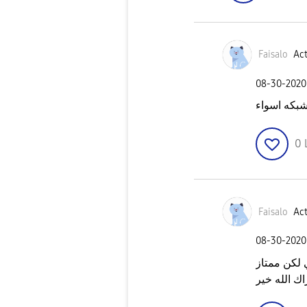
Faisalo
Act
‎08-30-2020
0
Faisalo
Act
‎08-30-2020
 لكن ممتاز
ك الله خير