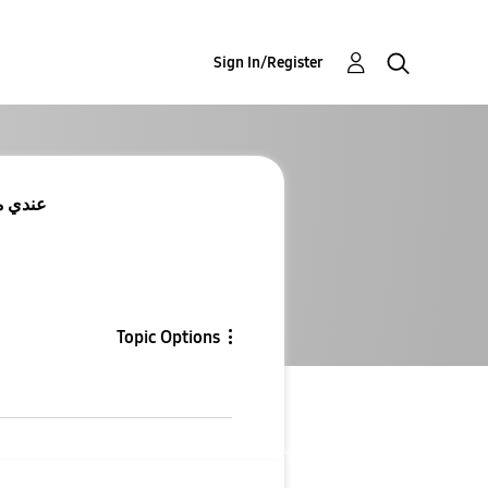
Sign In/Register
Re: Re: 
Topic Options