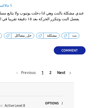
جالاكسى S
عندي مشكلة بالنت وهي اذا دخلت يوتيوب ولا بتابع مس
يفصل النت وتتكرر الحركة بعد ٥
نت
مشكلة
حل_مشاكل
COMMENT
Previous
1
2
Next
OPTIONS
ne
Active Level 8