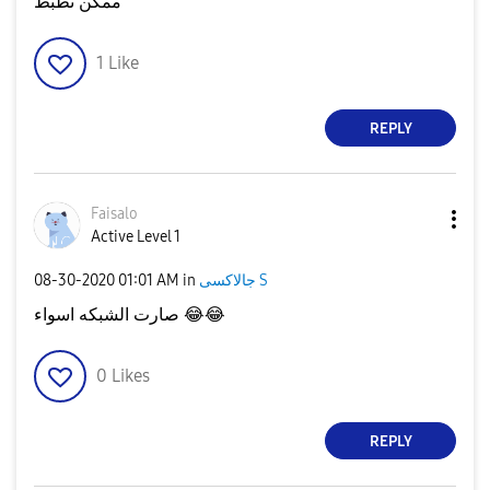
ممكن تظبط
1
Like
REPLY
Faisalo
Active Level 1
جالاكسى S
in
01:01 AM
‎08-30-2020
😂
😂
صارت الشبكه اسواء
0
Likes
REPLY