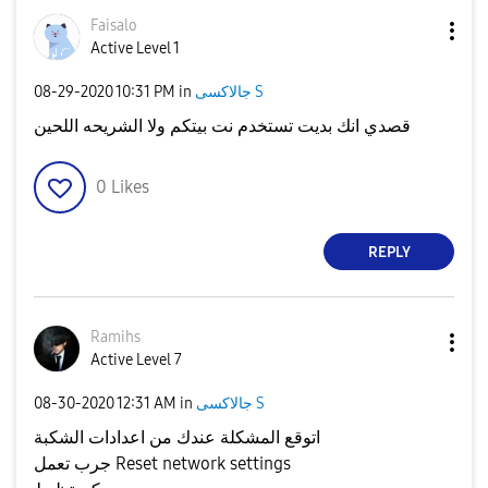
Faisalo
Active Level 1
جالاكسى S
in
10:31 PM
‎08-29-2020
قصدي انك بديت تستخدم نت بيتكم ولا الشريحه اللحين
0
Likes
REPLY
Ramihs
Active Level 7
جالاكسى S
in
12:31 AM
‎08-30-2020
اتوقع المشكلة عندك من اعدادات الشكبة
جرب تعمل Reset network settings