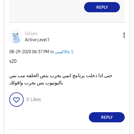
REPLY
Faisalo
Active Level 1
جالاكسى S
in
06:37 PM
‎08-29-2020
s20
حتى اذا دخلت برنامج انمي يخرب بنص الحلقه مب بس
باليوتيوب بس بجرب واقولك
0
Likes
REPLY