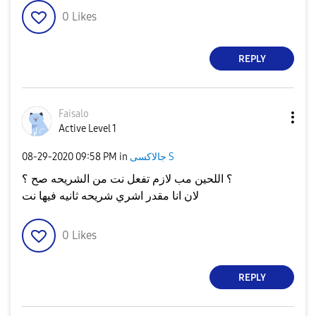
0
Likes
REPLY
Faisalo
Active Level 1
جالاكسى S
in
09:58 PM
‎08-29-2020
؟ اللحين مب لازم تفعل نت من الشريحه صح ؟
لان انا مقدر اشري شريحه ثانيه فيها نت
0
Likes
REPLY