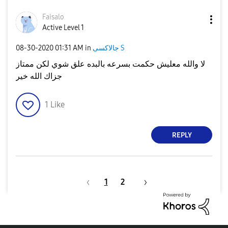
Faisalo
Active Level 1
جالاكسى S
in
01:31 AM
‎08-30-2020
لا والله معليش حكمت بسرعه بالبده علق شوي لكن ممتاز
جزاك الله خير
1
Like
REPLY
1
2