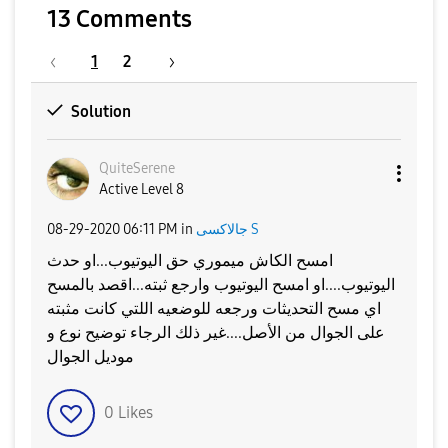
13 Comments
1
2
Solution
QuiteSerene
Active Level 8
جالاكسى S
in
06:11 PM
‎08-29-2020
امسح الكاش ميموري حق اليوتيوب...او حدث
اليوتيوب....او امسح اليوتيوب وارجع ثبته...اقصد بالمسح
اي مسح التحديثات ورجعه للوضعيه اللتي كانت مثبته
على الجوال من الأصل....غير ذلك الرجاء توضيح نوع و
موديل الجوال
0
Likes