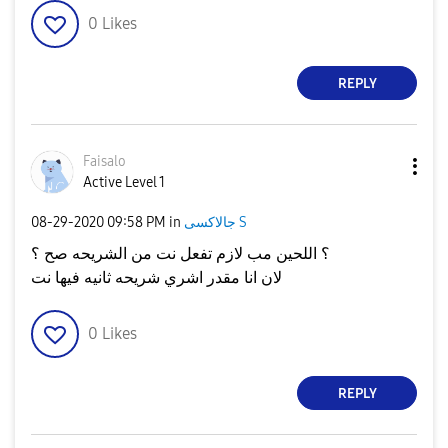
0
Likes
REPLY
Faisalo
Active Level 1
جالاكسى S
in
09:58 PM
‎08-29-2020
؟ اللحين مب لازم تفعل نت من الشريحه صح ؟
لان انا مقدر اشري شريحه ثانيه فيها نت
0
Likes
REPLY