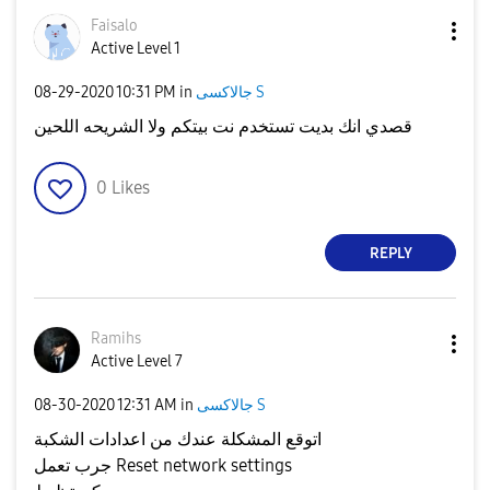
Faisalo
Active Level 1
جالاكسى S
in
10:31 PM
‎08-29-2020
قصدي انك بديت تستخدم نت بيتكم ولا الشريحه اللحين
0
Likes
REPLY
Ramihs
Active Level 7
جالاكسى S
in
12:31 AM
‎08-30-2020
اتوقع المشكلة عندك من اعدادات الشكبة
جرب تعمل Reset network settings