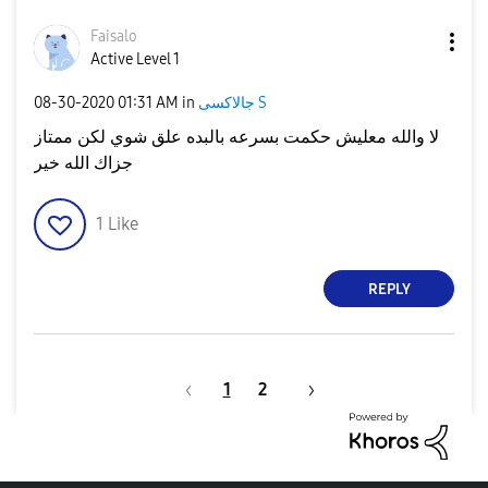
Faisalo
Active Level 1
جالاكسى S
in
01:31 AM
‎08-30-2020
لا والله معليش حكمت بسرعه بالبده علق شوي لكن ممتاز
جزاك الله خير
1
Like
REPLY
1
2