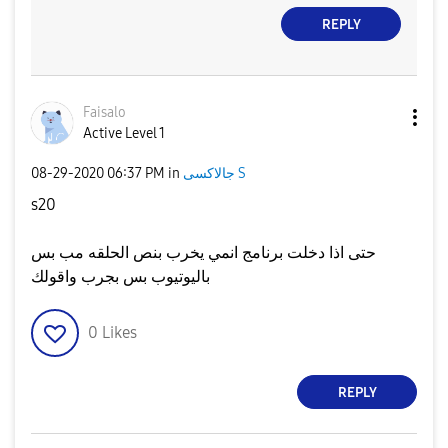
REPLY
Faisalo
Active Level 1
جالاكسى S
in
06:37 PM
‎08-29-2020
s20
حتى اذا دخلت برنامج انمي يخرب بنص الحلقه مب بس
باليوتيوب بس بجرب واقولك
0
Likes
REPLY