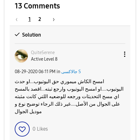
13 Comments
1
2
Solution
QuiteSerene
Active Level 8
جالاكسى S
in
06:11 PM
‎08-29-2020
امسح الكاش ميموري حق اليوتيوب...او حدث
اليوتيوب....او امسح اليوتيوب وارجع ثبته...اقصد بالمسح
اي مسح التحديثات ورجعه للوضعيه اللتي كانت مثبته
على الجوال من الأصل....غير ذلك الرجاء توضيح نوع و
موديل الجوال
0
Likes