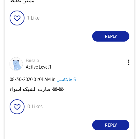
ممكن تظبط
1
Like
REPLY
Faisalo
Active Level 1
جالاكسى S
in
01:01 AM
‎08-30-2020
😂
😂
صارت الشبكه اسواء
0
Likes
REPLY