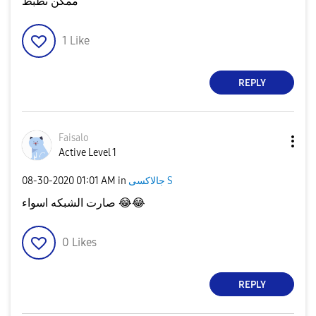
ممكن تظبط
1
Like
REPLY
Faisalo
Active Level 1
جالاكسى S
in
01:01 AM
‎08-30-2020
😂
😂
صارت الشبكه اسواء
0
Likes
REPLY