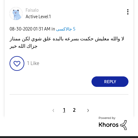
Faisalo
Active Level 1
جالاكسى S
in
01:31 AM
‎08-30-2020
لا والله معليش حكمت بسرعه بالبده علق شوي لكن ممتاز
جزاك الله خير
1
Like
REPLY
1
2