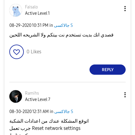
Faisalo
Active Level 1
جالاكسى S
in
10:31 PM
‎08-29-2020
قصدي انك بديت تستخدم نت بيتكم ولا الشريحه اللحين
0
Likes
REPLY
Ramihs
Active Level 7
جالاكسى S
in
12:31 AM
‎08-30-2020
اتوقع المشكلة عندك من اعدادات الشكبة
جرب تعمل Reset network settings