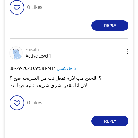
0
Likes
REPLY
Faisalo
Active Level 1
جالاكسى S
in
09:58 PM
‎08-29-2020
؟ اللحين مب لازم تفعل نت من الشريحه صح ؟
لان انا مقدر اشري شريحه ثانيه فيها نت
0
Likes
REPLY