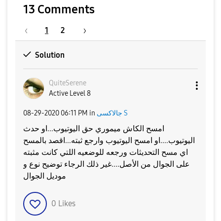
13 Comments
1
2
Solution
QuiteSerene
Active Level 8
جالاكسى S
in
06:11 PM
‎08-29-2020
امسح الكاش ميموري حق اليوتيوب...او حدث
اليوتيوب....او امسح اليوتيوب وارجع ثبته...اقصد بالمسح
اي مسح التحديثات ورجعه للوضعيه اللتي كانت مثبته
على الجوال من الأصل....غير ذلك الرجاء توضيح نوع و
موديل الجوال
0
Likes