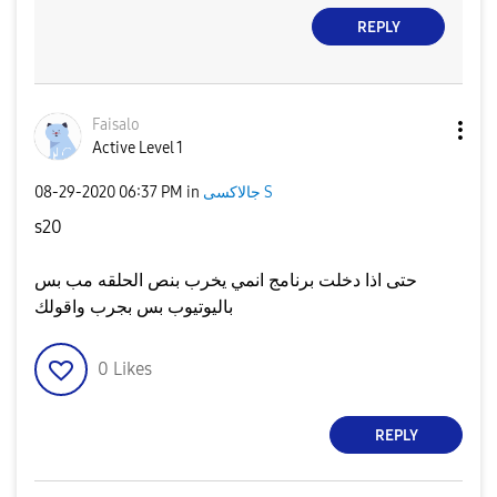
REPLY
Faisalo
Active Level 1
جالاكسى S
in
06:37 PM
‎08-29-2020
s20
حتى اذا دخلت برنامج انمي يخرب بنص الحلقه مب بس
باليوتيوب بس بجرب واقولك
0
Likes
REPLY