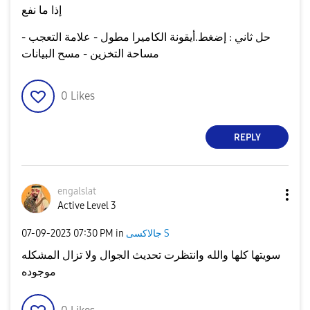
إذا ما نفع
حل ثاني : إضغط.أيقونة الكاميرا مطول - علامة التعجب -
مساحة التخزين - مسح البيانات
0
Likes
REPLY
engalslat
Active Level 3
جالاكسى S
in
07:30 PM
‎07-09-2023
سويتها كلها والله وانتظرت تحديث الجوال ولا تزال المشكله
موجوده