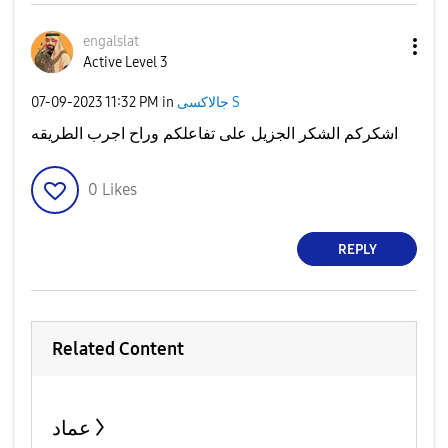
engalslat
Active Level 3
جالاكسى S
in
11:32 PM
‎07-09-2023
اشكركم الشكر الجزيل على تفاعلكم وراح اجرب الطريقه
0
Likes
REPLY
Related Content
عماد