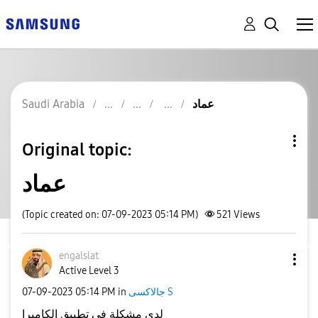
عماد
Saudi Arabia
Original topic:
عماد
(Topic created on: 07-09-2023 05:14 PM)
521
Views
engalslat
Active Level 3
جالاكسى S
in
05:14 PM
‎07-09-2023
لدي مشكلة في تطبيق الكاميرا