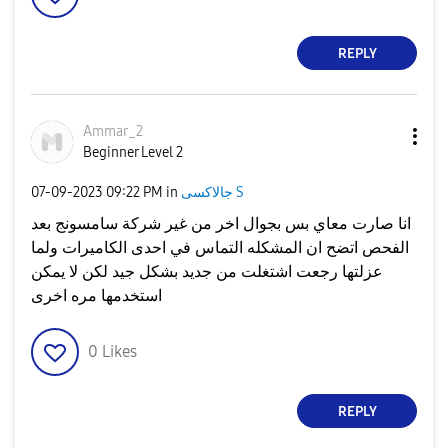
REPLY
Ammar_2
Beginner Level 2
جالاكسى S
in
09:22 PM
‎07-09-2023
انا صارت معاي بس بجوال اخر من غير شركة سامسونج بعد
الفحص اتضح ان المشكله التماس في احدى الكاميرات ولما
عزلتها رجعت اشتغلت من جديد بشكل جيد لكن لا يمكن
استخدمها مره اخرى
0
Likes
REPLY