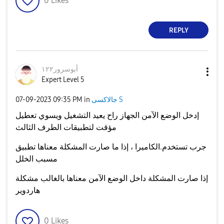
0
Likes
REPLY
أبوسرور١٢٢
Expert Level 5
جالاكسى S
in
09:35 PM
‎07-09-2023
إدخل الوضع الآمن الجهاز راح يعيد التشغيل ويسوي تعطيل
مؤقت لتطبيقات الطرف الثالث
جرب تستخدم.الكاميرا ، إذا ما صارت المشكلة معناها تطبيق
مسبب الخلل
إذا صارت المشكلة داخل الوضع الآمن معناها بالغالب مشكلة
هاردوير
0
Likes