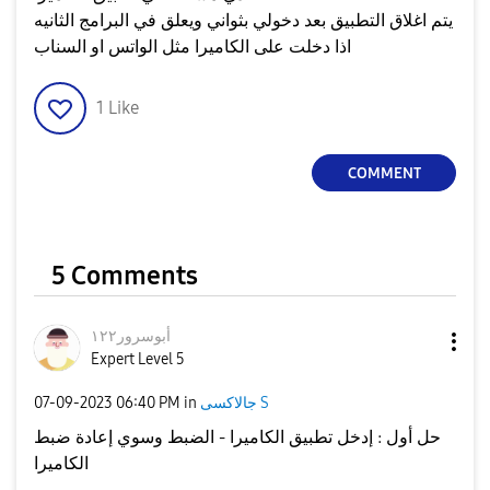
يتم اغلاق التطبيق بعد دخولي بثواني ويعلق في البرامج الثانيه
اذا دخلت على الكاميرا مثل الواتس او السناب
1
Like
COMMENT
5 Comments
أبوسرور١٢٢
Expert Level 5
جالاكسى S
in
06:40 PM
‎07-09-2023
حل أول : إدخل تطبيق الكاميرا - الضبط وسوي إعادة ضبط
الكاميرا