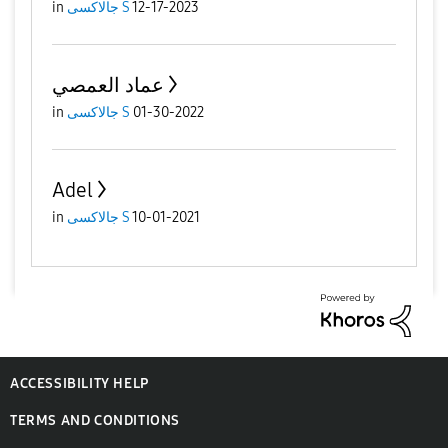
12-17-2023
جالاكسى S
in
عماد العمصي
01-30-2022
جالاكسى S
in
Adel
10-01-2021
جالاكسى S
in
ACCESSIBILITY HELP
TERMS AND CONDITIONS