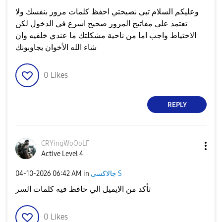
وعليكم السلام تبي نصيحتي احفظ كلمات مرور بنفسك ولا
تعتمد على مفاتيح المرور صحيح اسرع في الدخول لكن
الاحتياط واجب اما من ناحية مشكلتك ما عندي خلفيه وان
شاء الله الأخوان يجاوبونك
0
Likes
REPLY
CRYingWoOoLF
Active Level 4
جالاكسى S
in
06:42 AM
‎04-10-2026
تأكد من الايميل الي حافظ فيه كلمات السر
0
Likes