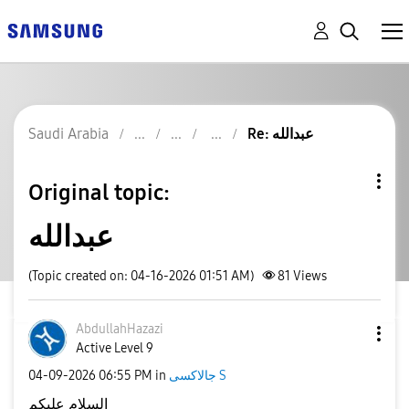
Re: عبدالله
Saudi Arabia
Original topic:
عبدالله
(Topic created on: 04-16-2026 01:51 AM)
81
Views
AbdullahHazazi
Active Level 9
جالاكسى S
in
06:55 PM
‎04-09-2026
السلام عليكم