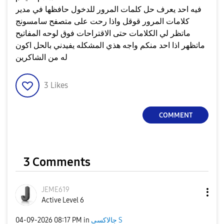
فيه احد يعرف حل كلمات المرور للدخول حافظها في مدير
كلامات المرور قوقل واذا رحت على متصفح سامسونج
ماتظر لي الكلامات حتى الاقتراحات فوق لوحه المفاتيح
ماتظهر اذا احد منكم واجه هذي المشكله يفيدني بالحل اكون
له من الشاكرين
3
Likes
COMMENT
3 Comments
JEME619
Active Level 6
جالاكسى S
in
08:17 PM
‎04-09-2026