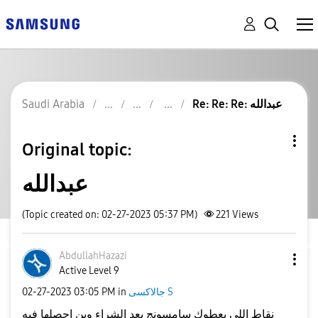
Saudi Arabia
Re: Re: Re: عبدالله
Original topic:
عبدالله
(Topic created on: 02-27-2023 05:37 PM)
221
Views
AbdullahHazazi
Active Level 9
‎02-27-2023
03:05 PM
in
جالاكسى S
نقاط اللى يعطوك سامسونج بعد الشراء وين احصلها فيه