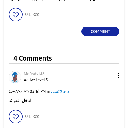
0
Likes
COMMENT
4 Comments
Mo0ody146
Active Level 3
‎02-27-2023
03:16 PM
in
جالاكسى S
ادخل الفوائد
0
Likes