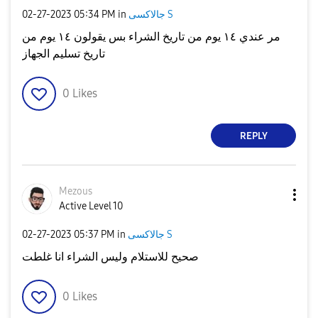
‎02-27-2023
05:34 PM
in
جالاكسى S
مر عندي ١٤ يوم من تاريخ الشراء بس يقولون ١٤ يوم من
تاريخ تسليم الجهاز
0
Likes
REPLY
Mezous
Active Level 10
‎02-27-2023
05:37 PM
in
جالاكسى S
صحيح للاستلام وليس الشراء انا غلطت
0
Likes