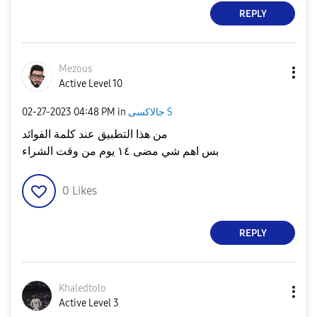
REPLY
Mezous
Active Level 10
‎02-27-2023
04:48 PM
in
جالاكسى S
من هذا التطبيق عند كلمة الفوائد
بس اهم شي مضى ١٤ يوم من وقت الشراء
0
Likes
REPLY
Khaledtolo
Active Level 3