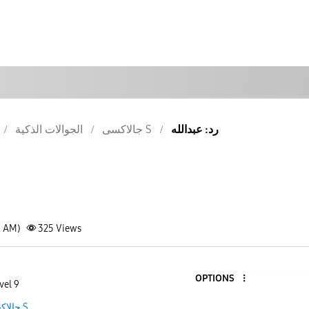
رد: عبدالله
جالاكسى S
الجوالات الذكية
1 AM)
325
Views
OPTIONS
vel 9
جالاكسى S