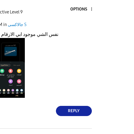
OPTIONS
ctive Level 9
جالاكسى S
in
PM
نفس الشي موجود ابي الارقام 
REPLY