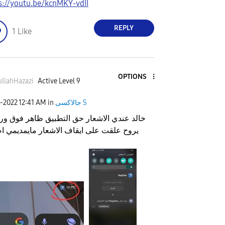
s://youtu.be/kcnMKY-vdII
REPLY
1
Like
OPTIONS
llahHazazi
Active Level 9
جالاكسى S
in
12:41 AM
4-2022
خالد عندي الاشعار حق التطبيق ظاهر فوق و
يروح علقت على ايقاف الاشعار مايمديمي 