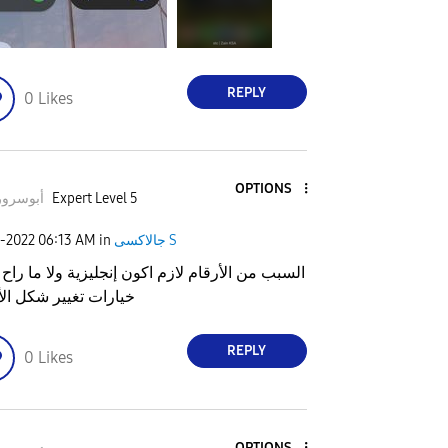
REPLY
0
Likes
OPTIONS
Expert Level 5
أبوسرور٢٢
جالاكسى S
in
06:13 AM
4-2022
السبب من الأرقام لازم اكون إنجليزية ولا ما راح 
خيارات تغيير شكل الأرقام
REPLY
0
Likes
OPTIONS