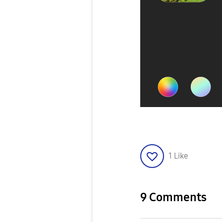
1
Like
9 Comments