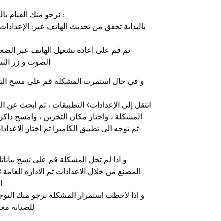
نرجو منك القيام بالتالي لحل المشكلة :
بالبداية تحقق من تحديث الهاتف عبر: الإعدادات
ثم قم على اعادة تشغيل الهاتف عبر الض
الصوت و زر التشغيل 
و في حال استمرت المشكلة قم على مسح الت
انتقل إلى الإعدادات> التطبيقات ، ثم ابحث عن ا
المشكلة ، واختار مكان التخزين ، وامسح ذاكر
ثم توجه الى تطبيق الكاميرا ثم اختار الاعدا
و اذا لم تحل المشكلة قم على نسخ بيانات
المصنع من خلال الاعدادات ثم الادارة العامة 
ا
و اذا لاحظت استمرار المشكلة نرجو منك التو
للصيانة مع