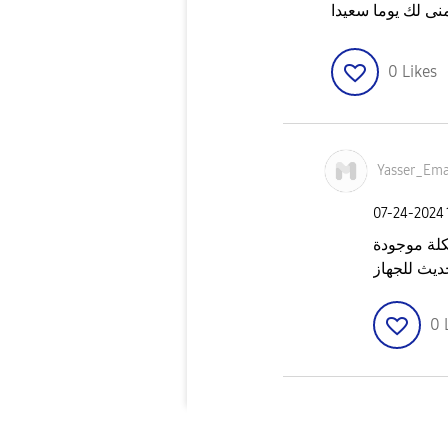
منى لك يوما سعيدا
0
Likes
Yasser_Em
‎07-24-2024
كلة موجودة
ديث للجهاز
0