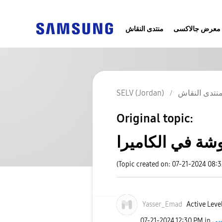
معرض جالاكسى
منتدى النقاش
نتدى النقاش
SELV (Jordan)
Original topic:
ة في الكاميرا
(Topic created on: 07-21-2024 08:
Yasser_Emad
Active Leve
‎07-21-2024
12:30 PM
in