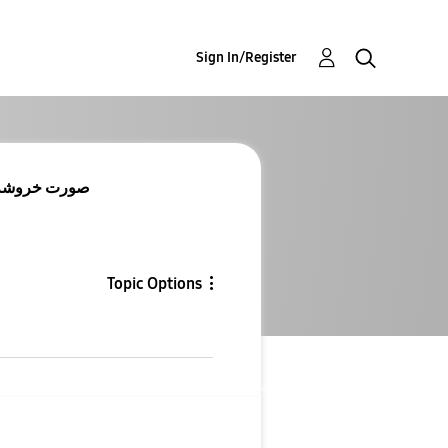
Sign In/Register
Re: Re: Re: Re: صورت
Topic Options