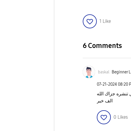
1
Like
6 Comments
baskal
Beginner L
‎07-21-2024
08:20 
تنشره جزاك الله
الف خير
0
Likes