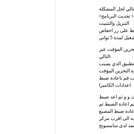
> تحديث البرنامج>
التنزيل والتثبيت
غط على زر اخفاض
لمدة 5 ثواني
خزين المؤقت عبر
التالي:
لتطبيق الذي يسبب
ة التخزين المؤقت
دات قم باعادة ضبط
اعدادات الكاميرا
ك و و ثم اعد ضبط
ثم اعادة الضبط ثم
عادة ضبط المصنع
جه الى اقرب مركز
تمد لدى سامسونج