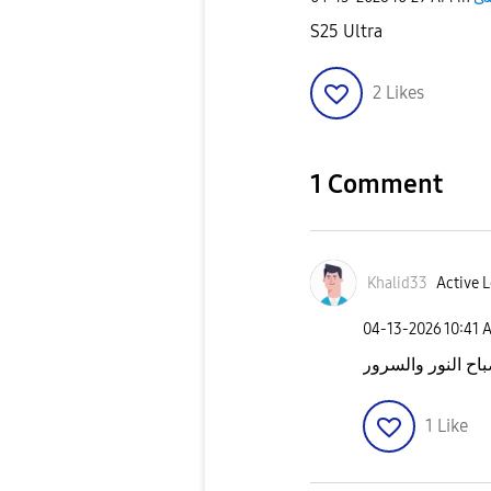
S25 Ultra
2
Likes
1 Comment
Khalid33
Active L
‎04-13-2026
10:41 
اح النور والسرور
1
Like