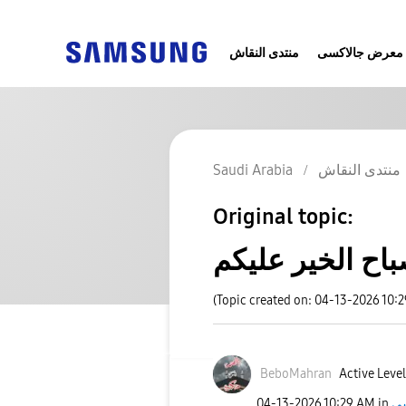
معرض جالاكسى
منتدى النقاش
Saudi Arabia
منتدى النقاش
Original topic:
اح الخير عليكم
(Topic created on: 04-13-2026 10:
BeboMahran
Active Level
‎04-13-2026
10:29 AM
in