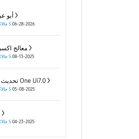
أبو عب
جالاكسى S
06-28-2026
معالج اكس
جالاكسى S
08-13-2025
تحديث نظام One Ui7.0
جالاكسى S
05-08-2025
+
جالاكسى S
04-23-2025