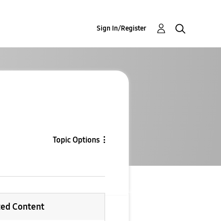
Sign In/Register
Topic Options
ted Content