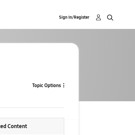
Sign In/Register
Topic Options
ted Content