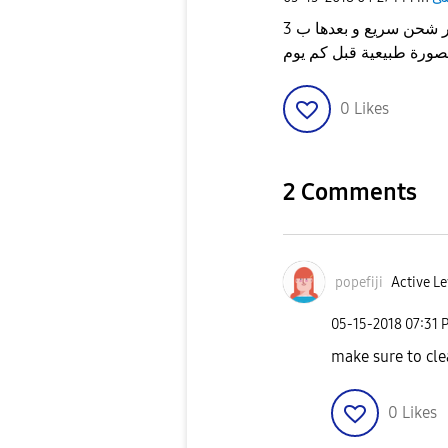
مشكلة بالشحن السريع فقط عند تركيب الشاحن يظهر شحن سريع و بعدها ب 3
صورة طبيعية قبل كم يوم
0
Likes
2 Comments
popefiji
Active Le
‎05-15-2018
07:31 
0
Likes