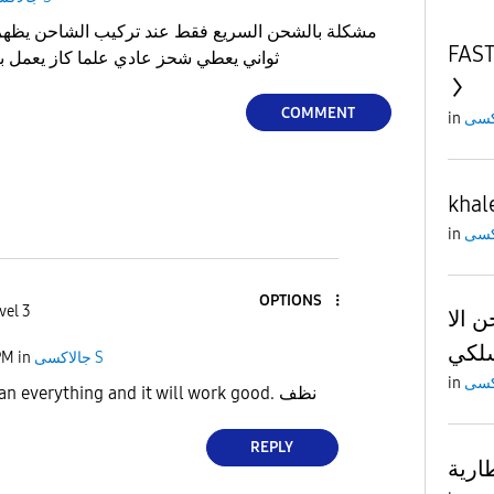
FAST
ثواني يعطي شحز عادي علما كاز يعمل ب
COMMENT
in
khal
in
OPTIONS
vel 3
 الا
PM
in
جالاكسى S
in
make sure to clean everything and it will work good. نظف
REPLY