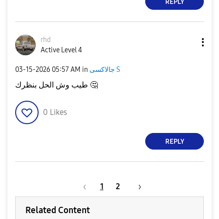
REPLY
rhd
Active Level 4
جالاكسى S
in
05:57 AM
‎03-15-2026
🤔
طيب وش الحل بنظرك
0
Likes
REPLY
1
2
Related Content