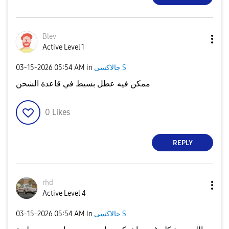
Blev
Active Level 1
جالاكسى S
in
05:54 AM
‎03-15-2026
ممكن فيه عطل بسيط في قاعدة الشحن
0
Likes
REPLY
rhd
Active Level 4
جالاكسى S
in
05:54 AM
‎03-15-2026