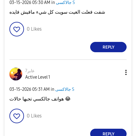
جالاكسى S
in
05:30 AM
‎03-15-2026
شفت فعلت الغيت سويت كل شيء مافيش فايده
0
Likes
REPLY
7عابر
Active Level 1
جالاكسى S
in
05:31 AM
‎03-15-2026
😂
هواتف جالكسي تجيها حالات
0
Likes
REPLY