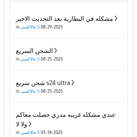
مشكله في البطارية بعد التحديث الاخير
08-29-2025
جالاكسى S
in
الشحن السريع
08-25-2025
جالاكسى S
in
شحن سريع s24 ultra
08-25-2025
جالاكسى S
in
عندي مشكله غريبه مدري حصلت معاكم
ولا لا
03-18-2025
جالاكسى S
in