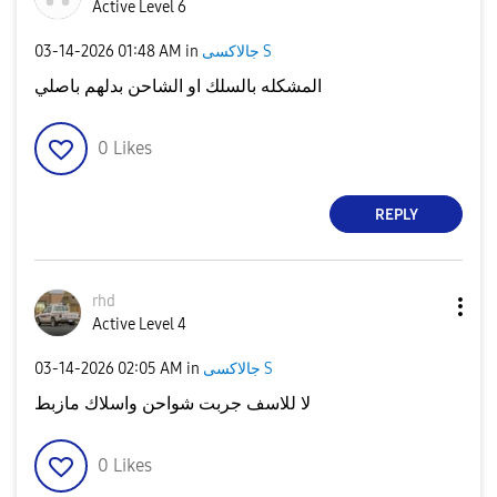
Active Level 6
جالاكسى S
in
01:48 AM
‎03-14-2026
المشكله بالسلك او الشاحن بدلهم باصلي
0
Likes
REPLY
rhd
Active Level 4
جالاكسى S
in
02:05 AM
‎03-14-2026
لا للاسف جربت شواحن واسلاك مازبط
0
Likes