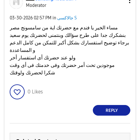
Moderator
جالاكسى S
in
02:57 PM
‎03-30-2026
مساء الخير يا فندم مع حضرتك اية من سامسونج مصر
بنشكرك جدا على طرح سؤالك وبنتمنى لحضرتك يوم سعيد
برجاء توضيح استفسارك بشكل أكبر للتمكن من كامل الدعم
و المساعددة
ولو عند حضرتك أى استفسار أخر
موجودين تحت أمر حضرتك وفى خدمتك فى أى وقت
شكرا لحضرتك ولوقتك
0
Likes
REPLY