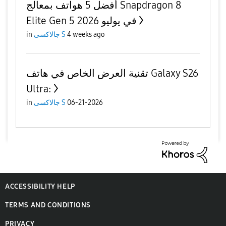
أفضل 5 هواتف بمعالج Snapdragon 8
Elite Gen 5 في يوليو 2026
4 weeks ago
جالاكسى S
in
تقنية العرض الخاص في هاتف Galaxy S26
Ultra:
06-21-2026
جالاكسى S
in
ACCESSIBILITY HELP
TERMS AND CONDITIONS
PRIVACY