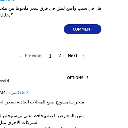
هل في سبب واضح ليش في فرق سعر ملحوظ بين متجر
المتاجر العادية بسعر S26 Ultra؟
COMMENT
Previous
1
2
Next
OPTIONS
evel 4
جالاكسى S
in
 AM
متجر سامسونج بيبيع للمحلات العادية بسعر ا
بس بالمعارض تاعته بيحافظ على بريستيجه بال
الشركات الاخرى مثل