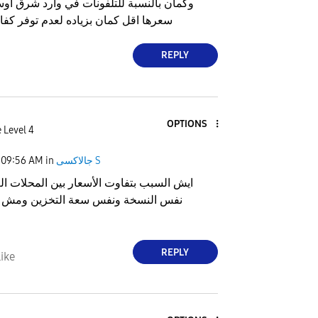
وكمان بالنسبة للتلفونات في وارد شرق اوس
سعرها اقل كمان بزياده لعدم توفر كفا
REPLY
OPTIONS
 Level 4
جالاكسى S
in
09:56 AM
ايش السبب بتفاوت الأسعار بين المحلات الع
نفس النسخة ونفس سعة التخزين ومش وا
REPLY
ike