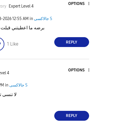
OPTIONS
zory
Expert Level 4
جالاكسى S
in
12:55 AM
28-2026
برضه ما اعطيتني قبلت 
REPLY
1
Like
OPTIONS
evel 4
جالاكسى S
in
PM
لا تنسى 
REPLY