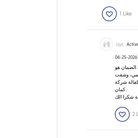
1
Like
lqyc
Active
‎04-25-2026
 الضمان هو
سمي، وشفت
 كفالة شركة
كمان.
ة شكرا الك
2