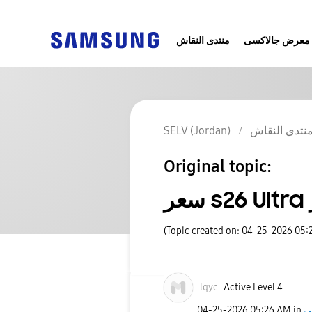
معرض جالاكسى
منتدى النقاش
نتدى النقاش
SELV (Jordan)
Original topic:
(Topic created on: 04-25-2026 05:
lqyc
Active Level 4
‎04-25-2026
05:26 AM
in