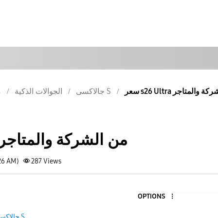
s26 من الشركة والمتاجر
جالاكسى S
الجوالات الذكية
م
سعر s26 Ultra من الشركة والمتاجر
26 AM)
287
Views
OPTIONS
جالاكسى S