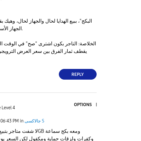
الجهاز الأساسي وينافس بقوة.
الخلاصة: التاجر بكون اشترى "صح" في الوقت ا
يقطف ثمار الفرق بين سعر العرض الترويج
REPLY
OPTIONS
 Level 4
جالاكسى S
in
06:43 PM
وكفرات ولزقات حماية ومكفول لكن السعر يوج