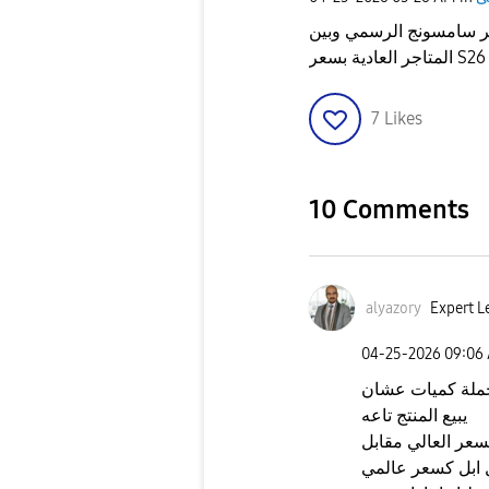
 سامسونج الرسمي وبين
7
Likes
10 Comments
alyazory
Expert L
‎04-25-2026
09:06
لجملة كميات عشان
يبيع المنتج تاعه
سعر العالي مقابل
 ابل كسعر عالمي