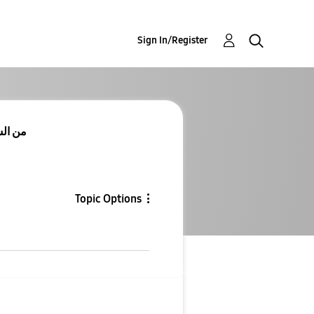
Sign In/Register
سعر  Ultra
Topic Options