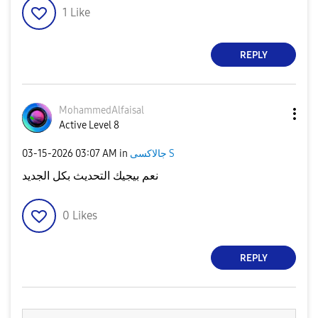
1
Like
REPLY
MohammedAlfaisa
l
Active Level 8
‎03-15-2026
03:07 AM
in
جالاكسى S
نعم بيجيك التحديث بكل الجديد
0
Likes
REPLY