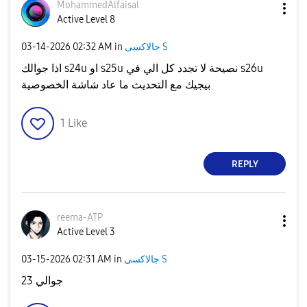
MohammedAlfaisa
l
Active Level 8
‎03-14-2026
02:32 AM
in
جالاكسى S
اذا جوالك s24u او s25u نصيحة لا تجدد كل الي في s26u
بيجيك مع التحديث ما عاد شاشة الخصوصية
1
Like
REPLY
reema-ATP
Active Level 3
‎03-15-2026
02:31 AM
in
جالاكسى S
جوالي 23