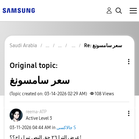
Saudi Arabia
Re: سعر سامسونغ
Original topic:
سعر سامسونغ
(Topic created on: 03-14-2026 02:29 AM)
108
Views
reema-ATP
Active Level 3
‎03-11-2026
04:44 AM
in
جالاكسى S
عرض الترا ٢٦ حق النص تيرا راح؟؟!