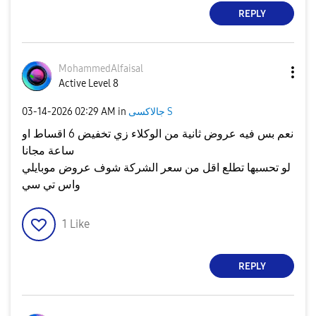
REPLY
MohammedAlfaisa
l
Active Level 8
‎03-14-2026
02:29 AM
in
جالاكسى S
نعم بس فيه عروض ثانية من الوكلاء زي تخفيض 6 اقساط او
ساعة مجانا
لو تحسبها تطلع اقل من سعر الشركة شوف عروض موبايلي
واس تي سي
1
Like
REPLY