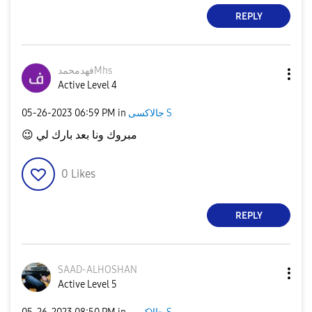
REPLY
فهدمحمدMhs
Active Level 4
‎05-26-2023
06:59 PM
in
جالاكسى S
😉
مبروك ونا بعد بارك لي
0
Likes
REPLY
SAAD-ALHOSHAN
Active Level 5