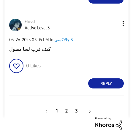
Fluvsl
Active Level 3
‎05-26-2023
07:05 PM
in
جالاكسى S
كيف قرب لسا مطول
0
Likes
REPLY
1
2
3