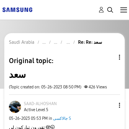
Saudi Arabia
Re: Re: سعد
Original topic:
سعد
(Topic created on: 05-26-2023 08:50 PM)
426
Views
SAAD-ALHOSHAN
Active Level 5
‎05-26-2023
05:53 PM
in
جالاكسى S
تقدرون تباركون لي 🫣🤭