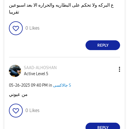
ع البركه ولا تحكم على البطاريه والحراره الا بعد اسبوعين
تقريبا
0
Likes
REPLY
SAAD-ALHOSHAN
Active Level 5
‎05-26-2023
09:40 PM
in
جالاكسى S
من عيوني
0
Likes
REPLY