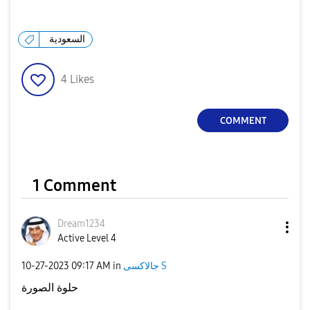
السعودية
4
Likes
COMMENT
1 Comment
Dream1234
Active Level 4
‎10-27-2023
09:17 AM
in
جالاكسى S
حلوة الصورة