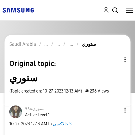
Saudi Arabia
ستوري
Original topic:
ستوري
(Topic created on: 10-27-2023 12:13 AM)
236
Views
ستوري٩٩٨
Active Level 1
‎10-27-2023
12:13 AM
in
جالاكسى S