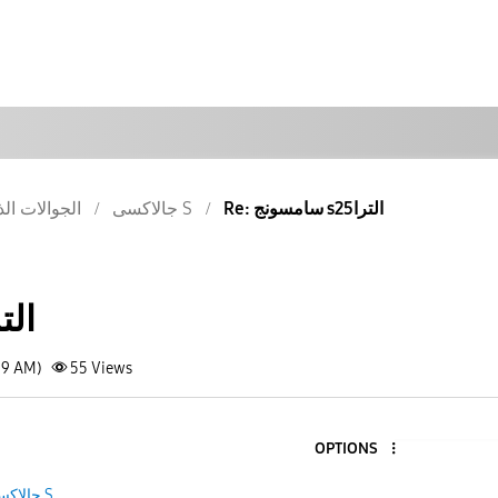
Re: سامسونج s25الترا
جالاكسى S
الجوالات الذ
س s25الترا
39 AM)
55
Views
OPTIONS
جالاكسى S