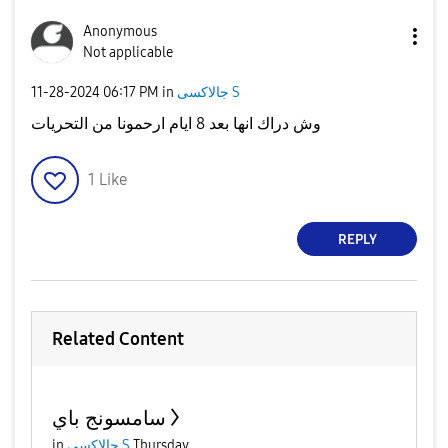
Anonymous
Not applicable
جالاكسى S
in
06:17 PM
‎11-28-2024
وش دراك انها بعد 8 ايام ارحمونا من التحريات
1
Like
REPLY
Related Content
سامسونج باي
Thursday
جالاكسى S
in