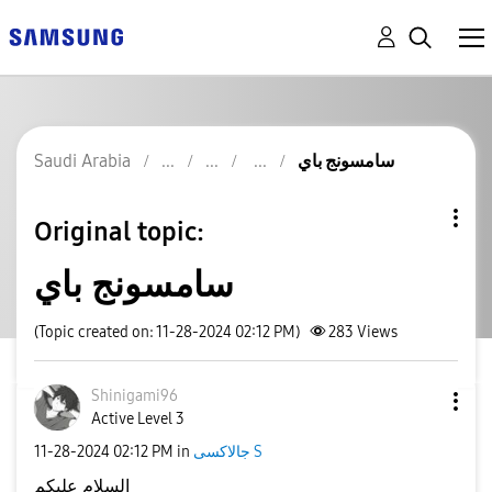
سامسونج باي
Saudi Arabia
Original topic:
سامسونج باي
(Topic created on: 11-28-2024 02:12 PM)
283
Views
Shinigami96
Active Level 3
جالاكسى S
in
02:12 PM
‎11-28-2024
السلام عليكم