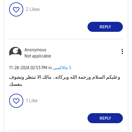
2
Likes
REPLY
Anonymous
Not applicable
جالاكسى S
in
02:53 PM
‎11-28-2024
وعليكم السلام ورحمة الله وبركاته.. مالك الا تنتظر وتشوف
بنفسك
1
Like
REPLY