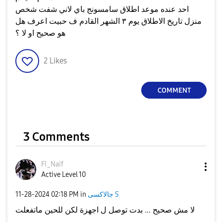
احد عنده موعد اطلاق سامسونج باي لاني شفت شخص
منزل تاريخ الاطلاق يوم ٣ الشهر القادم ف حبيت اعرف هل
هو صحيح او لا ؟
2
Likes
COMMENT
3 Comments
FI_Naif
Active Level 10
جالاكسى S
in
02:18 PM
‎11-28-2024
لا مش صحيح ... بدت توصل ل اجهزة لكن للحين ماتفعلت