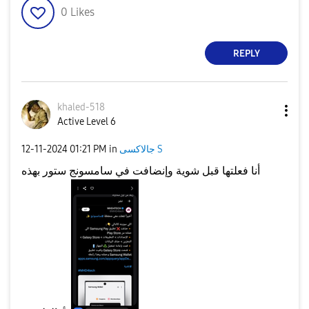
0
Likes
REPLY
khaled-518
Active Level 6
‎12-11-2024
01:21 PM
in
جالاكسى S
أنا فعلتها قبل شوية وإنضافت في سامسونج ستور بهذه