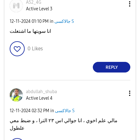
A52_4G
Active Level 3
‎12-11-2024
01:10 PM
in
جالاكسى S
انا سويتها ما اشتغلت
0
Likes
REPLY
abdullah_shuba
Active Level 4
‎12-11-2024
02:32 PM
in
جالاكسى S
مالي علم اخوي ، انا جوالي اس ٢٣ الترا ، و ضبط معي
علطول