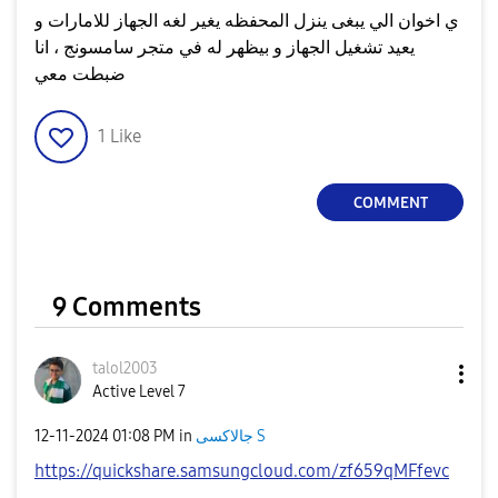
ي اخوان الي يبغى ينزل المحفظه يغير لغه الجهاز للامارات و
يعيد تشغيل الجهاز و بيظهر له في متجر سامسونج ، انا
ضبطت معي
1
Like
COMMENT
9 Comments
talol2003
Active Level 7
‎12-11-2024
01:08 PM
in
جالاكسى S
https://quickshare.samsungcloud.com/zf659qMFfevc‎