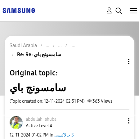
Saudi Arabia
Re: Re: سامسونج باي
Original topic:
سامسونج باي
(Topic created on: 12-11-2024 02:31 PM)
363
Views
abdullah_shuba
Active Level 4
‎12-11-2024
01:02 PM
in
جالاكسى S