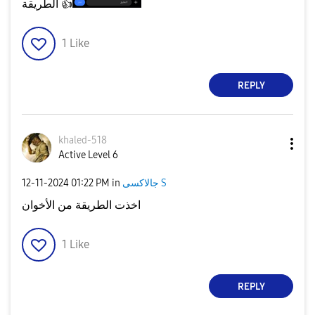
الطريقة
👍
1
Like
REPLY
khaled-518
Active Level 6
‎12-11-2024
01:22 PM
in
جالاكسى S
اخذت الطريقة من الأخوان
1
Like
REPLY