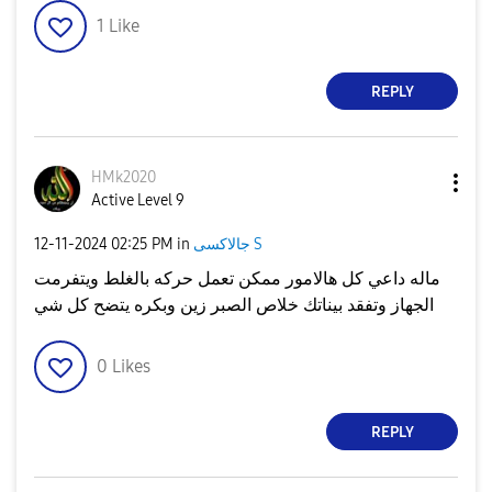
1
Like
REPLY
HMk2020
Active Level 9
‎12-11-2024
02:25 PM
in
جالاكسى S
ماله داعي كل هالامور ممكن تعمل حركه بالغلط ويتفرمت
الجهاز وتفقد بيناتك خلاص الصبر زين وبكره يتضح كل شي
0
Likes
REPLY