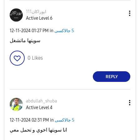
ابوراكان111
Active Level 6
‎12-11-2024
01:27 PM
in
جالاكسى S
سويتها ماتشغل
0
Likes
REPLY
abdullah_shuba
Active Level 4
‎12-11-2024
02:31 PM
in
جالاكسى S
انا سويتها اخوي و تحمل معي