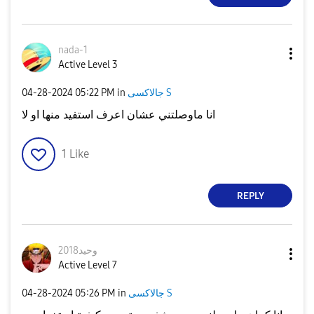
nada-1
Active Level 3
جالاكسى S
in
05:22 PM
‎04-28-2024
انا ماوصلتني عشان اعرف استفيد منها او لا
1
Like
REPLY
وحيد2018
Active Level 7
جالاكسى S
in
05:26 PM
‎04-28-2024