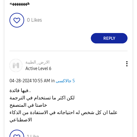
ههههههههه
0
Likes
REPLY
الارض_الطيبة
Active Level 6
جالاكسى S
in
10:55 AM
‎04-28-2024
فيها فائدة..
لكن اكثر ما تستخدام في الترجمة
خاصتا في المتصفح
علما ان كل شخص له احتياجاته في الاستفادة من الذكاء
الاصطناعي
1
Like