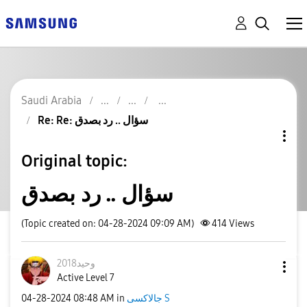
Saudi Arabia
Re: Re: سؤال .. رد بصدق
Original topic:
سؤال .. رد بصدق
(Topic created on: 04-28-2024 09:09 AM)
414
Views
وحيد2018
Active Level 7
جالاكسى S
in
08:48 AM
‎04-28-2024