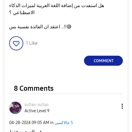
هل استفدت من إضافة اللغة العربية لميزات الذكاء
الاصطناعي ؟
😅
اعتقد ان الفائدة نفسية بس ..!!
1
Like
COMMENT
8 Comments
sultan-sultan
Active Level 9
جالاكسى S
in
09:05 AM
‎04-28-2024
في الترجمه فقط