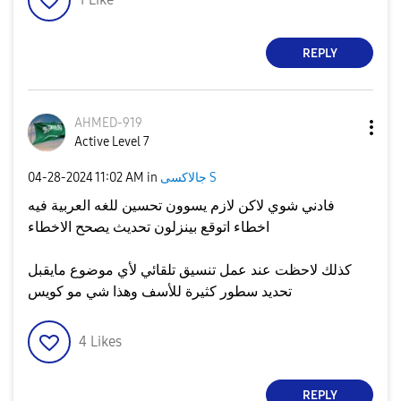
REPLY
AHMED-919
Active Level 7
جالاكسى S
in
11:02 AM
‎04-28-2024
فادني شوي لاكن لازم يسوون تحسين للغه العربية فيه
اخطاء اتوقع بينزلون تحديث يصحح الاخطاء
كذلك لاحظت عند عمل تنسيق تلقائي لأي موضوع مايقبل
تحديد سطور كثيرة للأسف وهذا شي مو كويس
4
Likes
REPLY