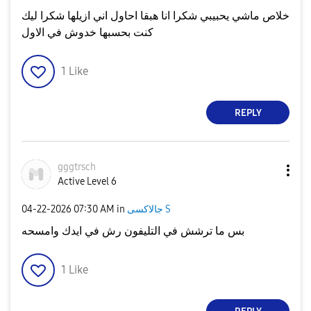
خلاص ماشي يحبيبي شكرا انا هبقا احاول اني ازيلها شكرا ليك
كنت بحسبها خدوش في الاول
1
Like
REPLY
gggtrsch
Active Level 6
‎04-22-2026
07:30 AM
in
جالاكسى S
بس ما ترشش في التليفون رش في ايدك وامسحه
1
Like