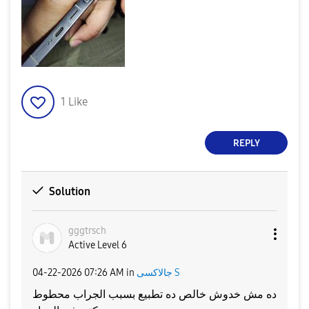
1
Like
REPLY
Solution
gggtrsch
Active Level 6
‎04-22-2026
07:26 AM
in
جالاكسى S
ده مش خدوش خالص ده تطبيع بسبب الجراب محطوط