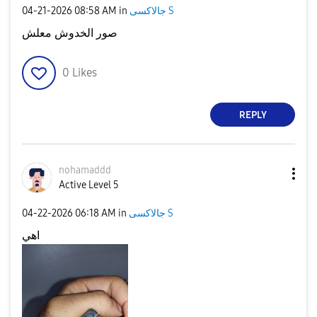
‎04-21-2026
08:58 AM
in
جالاكسى S
صور الخدوش معلش
0
Likes
REPLY
nohamaddd
Active Level 5
‎04-22-2026
06:18 AM
in
جالاكسى S
اهي