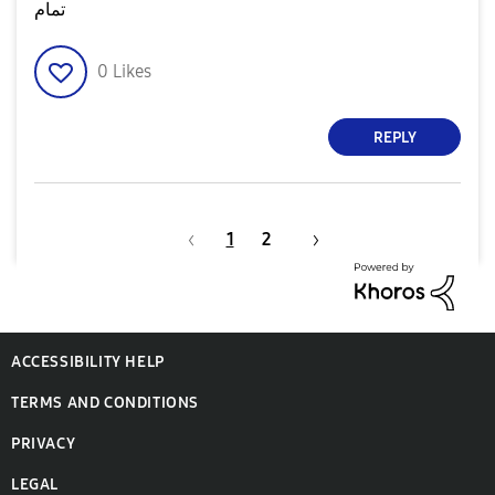
تمام
0
Likes
REPLY
1
2
ACCESSIBILITY HELP
TERMS AND CONDITIONS
PRIVACY
LEGAL