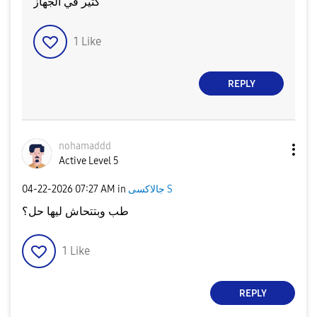
كتير في الجهاز
1
Like
REPLY
nohamaddd
Active Level 5
‎04-22-2026
07:27 AM
in
جالاكسى S
طب وبتتحاش ليها حل؟
1
Like
REPLY