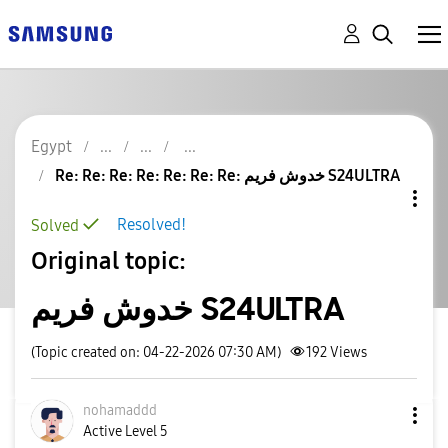
Egypt
Re: Re: Re: Re: Re: Re: Re: خدوش فريم S24ULTRA
Resolved!
Solved
Original topic:
خدوش فريم S24ULTRA
(Topic created on: 04-22-2026 07:30 AM)
192
Views
nohamaddd
Active Level 5