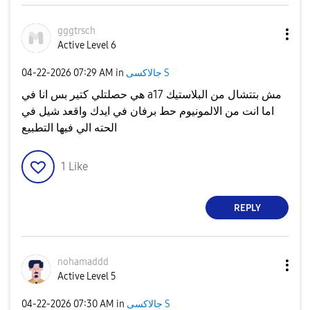
gggtrsch
Active Level 6
‎04-22-2026
07:29 AM
in
جالاكسى S
هي حصلتلي كتير بس انا في a17 مش بتتشال من البلاستيك
اما انت من الالمونيوم حط برفان في ايدك واقعد شيل في
الحته الي فيها التطبيع
1
Like
REPLY
nohamaddd
Active Level 5
‎04-22-2026
07:30 AM
in
جالاكسى S