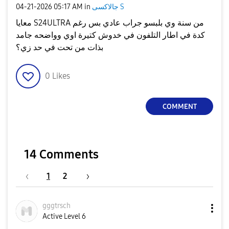
‎04-21-2026
05:17 AM
in
جالاكسى S
معايا S24ULTRA من سنة وي بلبسو جراب عادي بس رغم
كدة في اطار التلفون في خدوش كتيرة اوي وواضحه جامد
بذات من تحت في حد زي؟
0
Likes
COMMENT
14 Comments
1
2
gggtrsch
Active Level 6