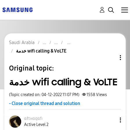
Saudi Arabia
خدمة wifi calling & VoLTE
Original topic:
خدمة wifi calling & VoLTE
(Topic created on: 04-12-2022 11:07 PM)
1558
Views
- Close original thread and solution
αℓτнαqαfɪ
Active Level 2