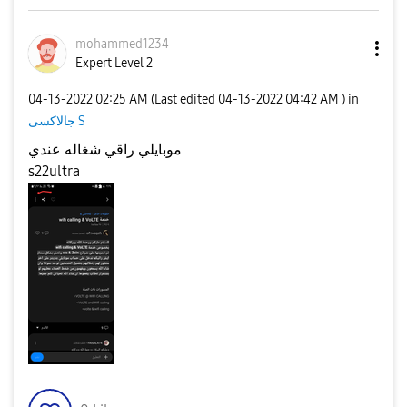
mohammed1234
Expert Level 2
‎04-13-2022
02:25 AM
(Last edited
‎04-13-2022
04:42 AM
) in
جالاكسى S
موبايلي راقي شغاله عندي
s22ultra