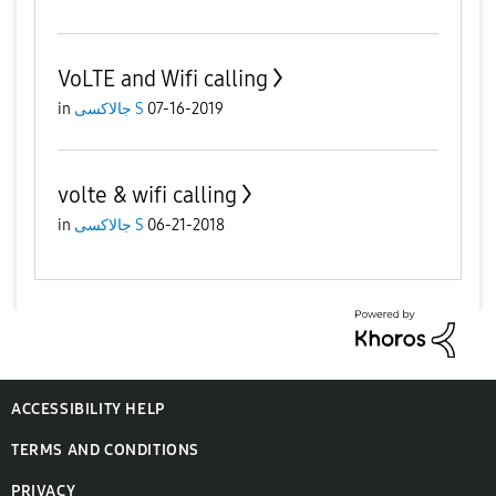
VoLTE and Wifi calling
07-16-2019
جالاكسى S
in
volte & wifi calling
06-21-2018
جالاكسى S
in
ACCESSIBILITY HELP
TERMS AND CONDITIONS
PRIVACY