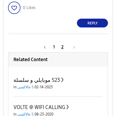
0
Likes
REPLY
1
2
Related Content
موبايلي و سلسلة S23
02-14-2023
جالاكسى S
in
VOLTE @ WIFI CALLING
08-23-2020
جالاكسى S
in