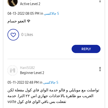
Active Level 2
جالاكسى S
in
08:05 PM
‎04-13-2022
🌹
العفو حسام
0
Likes
REPLY
HaniSG82
Beginner Level 2
جالاكسى S
in
02:48 PM
‎05-11-2022
تواصلت مع موبايلي و قالو خدمة الواي فاي كول مفعلة لكن
الغريب مو ظاهرة بالاعدادات جهازي اس ٢٢ الترا. خدمة
volte تفعلت بس باقي الواي فاي كول