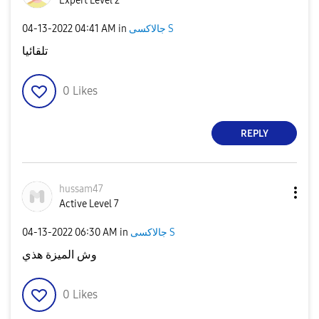
Expert Level 2
جالاكسى S
in
04:41 AM
‎04-13-2022
تلقائيا
0
Likes
REPLY
hussam47
Active Level 7
جالاكسى S
in
06:30 AM
‎04-13-2022
وش الميزة هذي
0
Likes