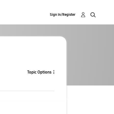
Sign In/Register
Topic Options