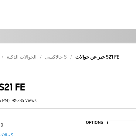
خبر عن جوالات S21 FE
جالاكسى S
الجوالات الذكية
خبر عن جوال S21 FE
6 PM)
285
Views
OPTIONS
10
جالاكسى S