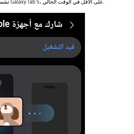
تشمل أيًا من أجهزة سلسلة Galaxy Tab S، على الأقل في الوقت الحالي.