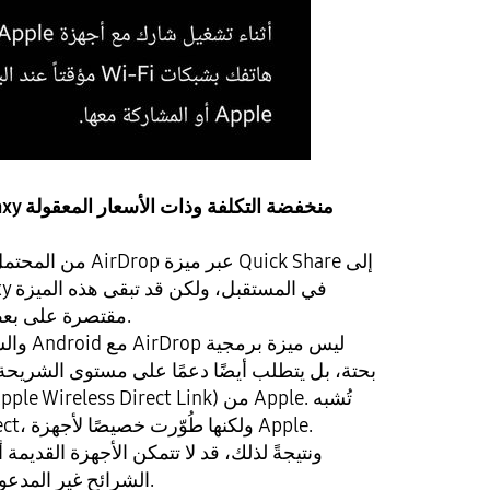
من المحتمل أن تُضيف 
مقتصرة على بعض الطرازات المتطورة.
والسبب ه
بحتة، بل يتطلب أيضًا دعمًا على مستوى الشريح
AWDL تقنية Wi-Fi Direct، ولكنها طُوّرت خصيصًا لأجهزة Apple.
ونتيجةً لذلك، قد لا تتمكن الأجهزة القديمة
الشرائح غير المدعومة من دعم هذه الميزة.