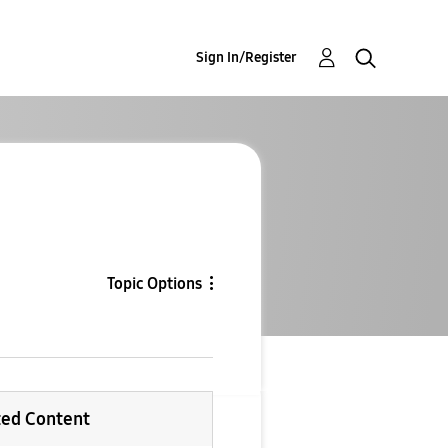
Sign In/Register
Topic Options
ted Content