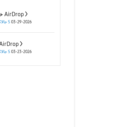
خاصية AirDrop
03-29-2026
جالاكسى S
دعم irDrop
03-23-2026
جالاكسى S