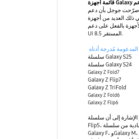
صرّحت جوجل بأن دعم AirDrop سيتوسع قريبًا ليشمل المزيد من هواتف
يد من أجهزة Galaxy المتطورة من سامسونج.
 على دعم AirDrop عبر تحديث One
UI 8.5 المستقر.
سلسلة Galaxy S25
سلسلة Galaxy S24
Galaxy Z Fold7
Galaxy Z Flip7
Galaxy Z TriFold
Galaxy Z Fold6
Galaxy Z Flip6
 إلى أن سلسلة Galaxy S23، وGalaxy Z Fold5، Galaxy Z
Flip5، والأجهزة متوسطة المدى أو الاقتصادية من سلسلة Galaxy A،
Galaxy F، وGalaxy M، وGalaxy Tab A غير مدرجة في القائمة. كما أنها لا