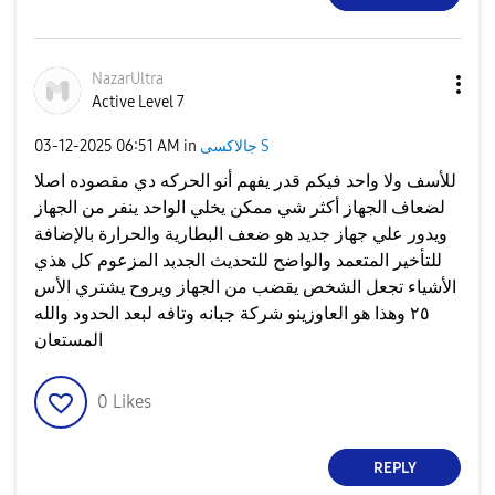
NazarUltra
Active Level 7
جالاكسى S
in
06:51 AM
‎03-12-2025
للأسف ولا واحد فيكم قدر يفهم أنو الحركه دي مقصوده اصلا
لضعاف الجهاز أكثر شي ممكن يخلي الواحد ينفر من الجهاز
ويدور علي جهاز جديد هو ضعف البطارية والحرارة بالإضافة
للتأخير المتعمد والواضح للتحديث الجديد المزعوم كل هذي
الأشياء تجعل الشخص يقضب من الجهاز ويروح يشتري الأس
٢٥ وهذا هو العاوزينو شركة جبانه وتافه لبعد الحدود والله
المستعان
0
Likes
REPLY