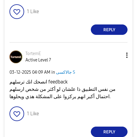
1
Like
REPLY
TortemE
Active Level 7
جالاكسى S
in
04:09 AM
‎03-12-2025
انصحك انك ترسلهم feedback
من نفس التطبيق ذا علشان لو أكثر من شخص ارسلهم
احتمال أكبر انهم يركزوا على المشكلة هذي ويحلوها.
1
Like
REPLY