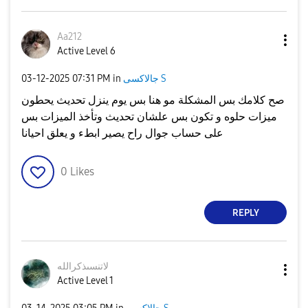
Aa212
Active Level 6
جالاكسى S
in
07:31 PM
‎03-12-2025
صح كلامك بس المشكلة مو هنا بس يوم ينزل تحديث يحطون
ميزات حلوه و تكون بس علشان تحديث وتأخذ الميزات بس
على حساب جوال راح يصير ابطء و يعلق احيانا
0
Likes
REPLY
لاتنسىذكرالله
Active Level 1