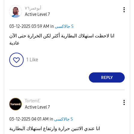
أبوعمر٧٦
Active Level 7
جالاكسى S
in
03:59 AM
‎03-12-2025
انا لاحظت استهلاك البطارية أكثر لكن الخرارة حتى الآن
عادية
1
Like
REPLY
TortemE
Active Level 7
جالاكسى S
in
04:01 AM
‎03-12-2025
انا عندي الاثنين حرارة وارتفاع استهلاك البطارية