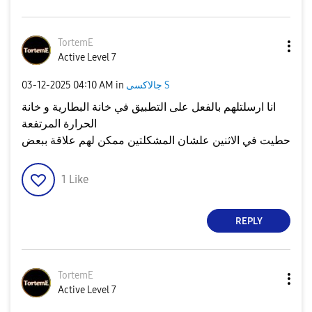
TortemE
Active Level 7
جالاكسى S
in
04:10 AM
‎03-12-2025
انا ارسلتلهم بالفعل على التطبيق في خانة البطارية و خانة
الحرارة المرتفعة
حطيت في الاثنين علشان المشكلتين ممكن لهم علاقة ببعض
1
Like
REPLY
TortemE
Active Level 7