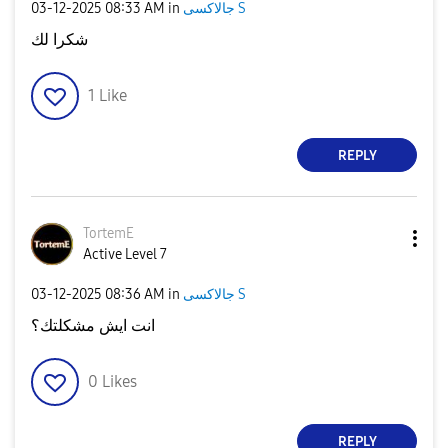
جالاكسى S
in
08:33 AM
‎03-12-2025
شكرا لك
1
Like
REPLY
TortemE
Active Level 7
جالاكسى S
in
08:36 AM
‎03-12-2025
انت ايش مشكلتك؟
0
Likes
REPLY