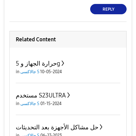
REPLY
Related Content
حرارة الجهاز و 5g
10-05-2024
جالاكسى S
in
مستخدم S23ULTRA
01-15-2024
جالاكسى S
in
حل مشاكل الأجهزة بعد التحديثات
06-27-2023
جالاكسى S
in