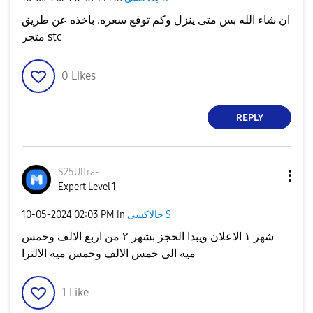
ان شاء الله بس متى ينزل وكم توقع سعره. باخذه عن طريق
متجر stc
0
Likes
REPLY
S25Ultra-
Expert Level 1
جالاكسى S
in
02:03 PM
‎10-05-2024
شهر ١ الاعلان ويبدا الحجز بشهر ٢ من اربع الالف وخمس
ميه الى خمس الالف وخمس ميه الالترا
1
Like