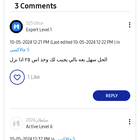
3 Comments
S25Ultra-
Expert Level 1
‎10-05-2024
12:21 PM
(Last edited
‎10-05-2024
12:22 PM
) in
جالاكسى S
الحل سهل بعه بالي يجيب لك وخذ اس ٢٥ اذا نزل
1
Like
REPLY
سلطان2024
Active Level 6
جالاكسى S
in
12:37 PM
‎10-05-2024