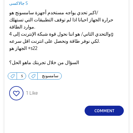
جالاكسى S
اكبر تحدي يواجه مستخدم أجهزة سامسونج هو/
حرارة الجهاز احيانا اذا لم توقف التطبيقات التي تستهلك
موارد الطاقة.
والتحدي الثاني/ هو اننا نحول قوة شبكة الإنترنت إلى 4g
لكي نوفر طاقة ونحصل على انترنت اقل سرعه.
الجهاز هو +s22
السؤال من خلال تجربتك ماهو الحل؟
سامسونج
s
1
Like
COMMENT