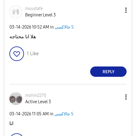
moustafe
Beginner Level 3
‎03-14-2026
10:52 AM
in
جالاكسى S
هلا انا محتاجه
1
Like
REPLY
mohm2270
Active Level 3
‎03-14-2026
11:05 AM
in
جالاكسى S
انا