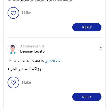
1
Like
REPLY
Abdelrahman18
Beginner Level 3
‎03-14-2026
07:09 AM
in
جالاكسى S
جزاكم الله خير الجزاء
1
Like
REPLY