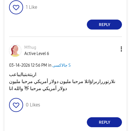
1
Like
REPLY
Mfhug
Active Level 6
‎03-14-2026
12:56 PM
in
جالاكسى S
اربتةبتباايباعب
نلارتوررارىراؤاتلا مرحبا مليون دولار أمريكي مرحبا مليون
والله انا
👋
دولار أمريكي مرحبا
0
Likes
REPLY