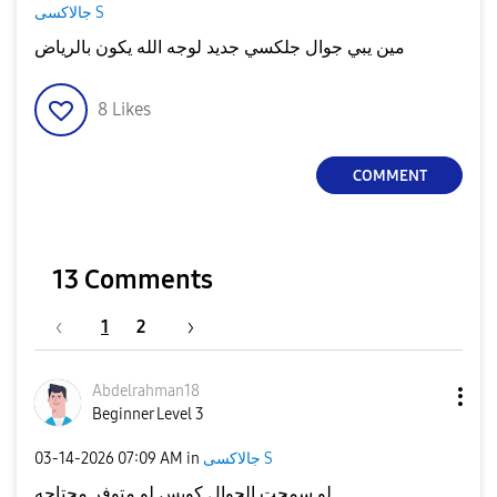
جالاكسى S
مين يبي جوال جلكسي جديد لوجه الله يكون بالرياض
8
Likes
COMMENT
13 Comments
1
2
Abdelrahman18
Beginner Level 3
‎03-14-2026
07:09 AM
in
جالاكسى S
لو سمحت الجوال كويس لو متوفر محتاجه