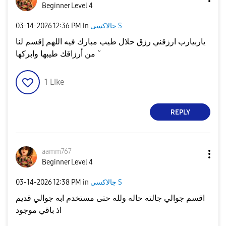
Beginner Level 4
‎03-14-2026
12:36 PM
in
جالاكسى S
ياربيارب ارزقني رزق حلال طيب مبارك فيه اللهم إقسم لنا
من أرزاقك طيبها وابركها ˘
1
Like
REPLY
aamm767
Beginner Level 4
‎03-14-2026
12:38 PM
in
جالاكسى S
اقسم جوالي جالته حاله ولله حتى مستخدم ابه جوالي قديم
اذ باقي موجود