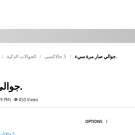
جوالي صار مرة سيء.
جالاكسى S
الجوالات الذكية
جوالي صار مرة سيء.
59 PM)
450
Views
OPTIONS
جالاكسى S