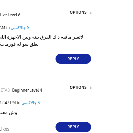
OPTIONS
tive Level 6
 AM
in
جالاكسى S
لاتغير مافيه ذاك الفرق بينه وبين الاجهزة اللي 
يعلق سو له فورمات 
REPLY
OPTIONS
GETA8
Beginner Level 4
12:47 PM
in
جالاكسى S
وش معنى
REPLY
Likes