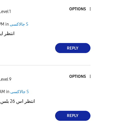
OPTIONS
Level 1
 PM
in
جالاكسى S
انتظر ايفون 18 
REPLY
OPTIONS
Level 9
 AM
in
جالاكسى S
انتظر اس 26 بلس اذا المعالج كوالكم
REPLY