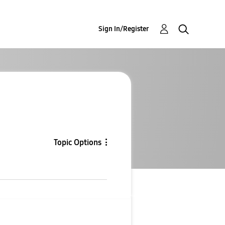
Sign In/Register
Topic Options