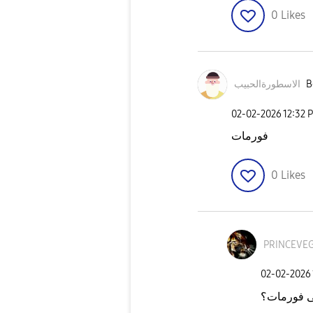
0
Likes
الاسطورةالحبيب
B
‎02-02-2026
12:32 
فورمات
0
Likes
PRINCEVE
‎02-02-2026
 فورمات؟