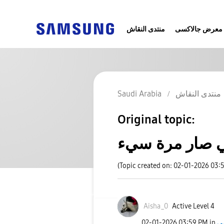
معرض جالاكسى
منتدى النقاش
Saudi Arabia
منتدى النقاش
Original topic:
(Topic created on: 02-01-2026 03:
Aisha_0
Active Level 4
‎02-01-2026
03:59 PM
in