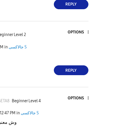
REPLY
OPTIONS
eginner Level 2
PM
in
جالاكسى S
REPLY
OPTIONS
GETA8
Beginner Level 4
12:47 PM
in
جالاكسى S
وش معنى