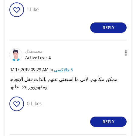
1
Like
REPLY
محمدهلال
Active Level 4
جالاكسى S
in
09:29 AM
‎07-17-2019
ممكن مكانهم، لاني ما استغني عنهم بالذات قفل الإتجاه،
ومقهووور جدا عليها
0
Likes
REPLY