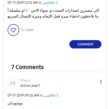
جالاكسى S
in
12:52 AM
‎07-17-2019
الي مشترين اصدارات السنه ذي سواء الاس ١٠ او سلسلة أ
ما تلاحظون اختفاء ميزة قفل الإتجاه وميزة الإتصال السريع
0
Likes
COMMENT
7 Comments
MNour
Active Level 1
جالاكسى S
in
09:26 AM
‎07-17-2019
موجودتان