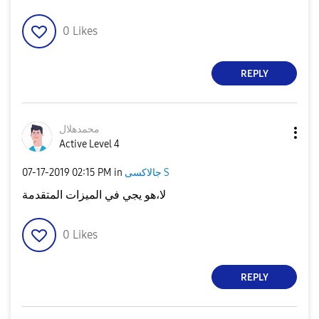
0
Likes
REPLY
محمدهلال
Active Level 4
جالاكسى S
in
02:15 PM
‎07-17-2019
لا،هو يجي في الميزات المتقدمة
0
Likes
REPLY