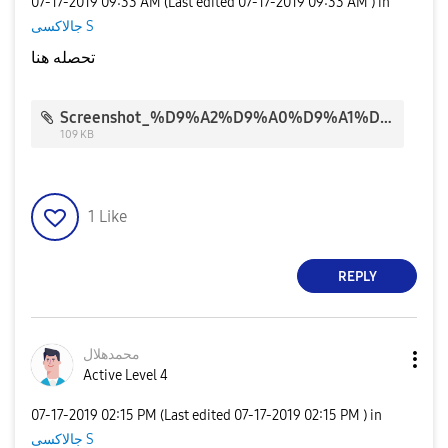
‎07-17-2019
09:33 AM
(Last edited
‎07-17-2019
09:33 AM
) in
جالاكسى S
تحصله هنا
Screenshot_%D9%A2%D9%A0%D9%A1%D9%A9%D9%A0%D9%A7%D9%A1%D9%A7-%D9%A0%D9%A9%D9%A3%D9%A3%D9%A2%D9%A3_Accessibility_712.jpg
109 KB
1
Like
REPLY
محمدهلال
Active Level 4
‎07-17-2019
02:15 PM
(Last edited
‎07-17-2019
02:15 PM
) in
جالاكسى S