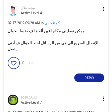
محمدهلال
Active Level 4
جالاكسى S
in
09:28 AM
‎07-17-2019
ممكن تعطيني مكانها فين ألقاها ف ضبط الجوال
الإتصال السريع الي هي من الرسائل احط الجوال ف أذني
يتصل
0
Likes
REPLY
adel05033
Active Level 7