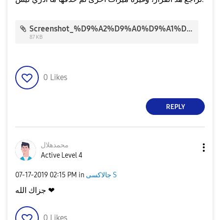
Screenshot_%D9%A2%D9%A0%D9%A1%D9%A9%D9%A0%D9%A7%D9%A1%D9%A7-%D9%A1%D9%A4%D9%A1%D9%A3%D9%A3%D9%A2_Accessibility_30716.jpg
87 KB
0
Likes
REPLY
محمدهلال
Active Level 4
جالاكسى S
in
02:15 PM
‎07-17-2019
جزاك الله ❤
0
Likes