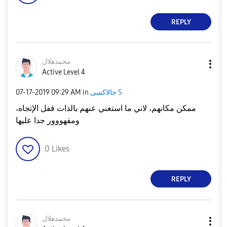
REPLY
محمدهلال
Active Level 4
جالاكسى S
in
09:29 AM
‎07-17-2019
ممكن مكانهم، لاني ما استغني عنهم بالذات قفل الإتجاه،
ومقهووور جدا عليها
0
Likes
REPLY
محمدهلال