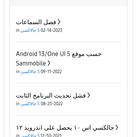
فصل السماعات
02-14-2023
جالاكسى S
in
Android 13/One UI 5 حسب موقع
Sammobile
09-11-2022
جالاكسى S
in
فشل تحديث البرنامج الثابت
08-23-2022
جالاكسى S
in
جالكسي اس ١٠ يحصل على اندرويد ١٢
12-30-2021
جالاكسى S
in