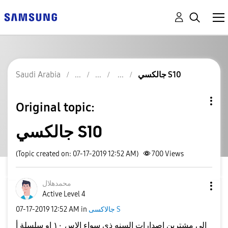
جالكسي S10
Saudi Arabia
Original topic:
جالكسي S10
(Topic created on: 07-17-2019 12:52 AM)
700
Views
محمدهلال
Active Level 4
جالاكسى S
in
12:52 AM
‎07-17-2019
الي مشترين اصدارات السنه ذي سواء الاس ١٠ او سلسلة أ