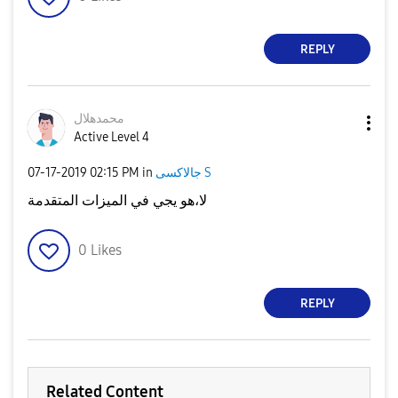
REPLY
محمدهلال
Active Level 4
جالاكسى S
in
02:15 PM
‎07-17-2019
لا،هو يجي في الميزات المتقدمة
0
Likes
REPLY
Related Content