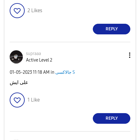
2
Likes
REPLY
supraaa
Active Level 2
جالاكسى S
in
11:18 AM
‎01-05-2023
على ايش
1
Like
REPLY