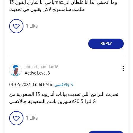
ياخي انا شاري ايفون 13maxوما عجبني ابداً انا غلطان اني
ظلمت سامسونج لاكن يقلون في تحديث
1
Like
REPLY
ahmad_hamdan16
Active Level 8
جالاكسى S
in
03:04 PM
‎01-06-2023
تحديث البرامج اللي تحديث بيانات أندرويد 13 السعودية من
شهرين باسم السعودية جالاكسي s20 الترا 5G
1
Like