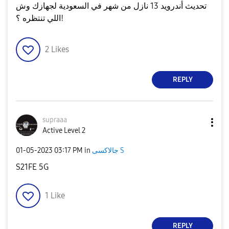
تحديث أندرويد 13 نازل من شهر في السعودية لجهازك وش
اللي تنتظره ؟!
2
Likes
REPLY
supraaa
Active Level 2
جالاكسى S
in
03:17 PM
‎01-05-2023
S21FE 5G
1
Like
REPLY