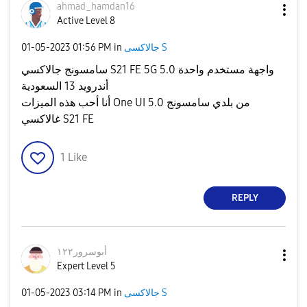
ahmad_hamdan16
Active Level 8
جالاكسى S
in
01:56 PM
‎01-05-2023
سامسونج جالاكسي S21 FE 5G واجهة مستخدم واحدة 5.0
أندرويد 13 السعودية
أنا أحب هذه الميزات One UI 5.0 من بلدي سامسونج
غالاكسي S21 FE
1
Like
REPLY
أبوسرور١٢٢
Expert Level 5
جالاكسى S
in
03:14 PM
‎01-05-2023