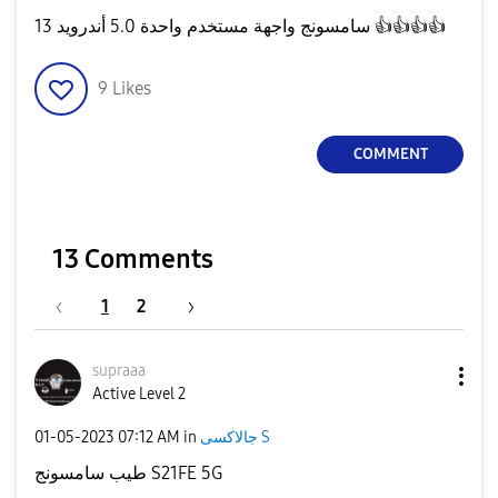
👍
👍
👍
👍
سامسونج واجهة مستخدم واحدة 5.0 أندرويد 13
9
Likes
COMMENT
13 Comments
1
2
supraaa
Active Level 2
جالاكسى S
in
07:12 AM
‎01-05-2023
طيب سامسونج S21FE 5G