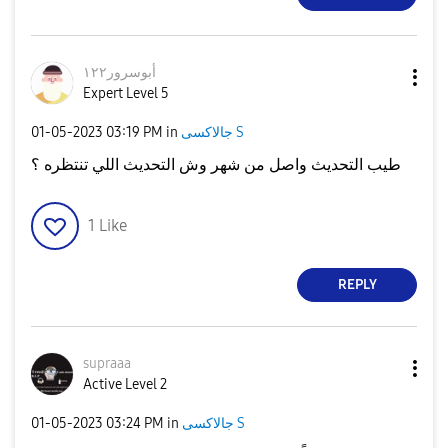
أبوسرور١٢٢
Expert Level 5
جالاكسى S
in
03:19 PM
‎01-05-2023
طيب التحديث واصل من شهر وش التحديث اللي تنتظره ؟
1
Like
REPLY
supraaa
Active Level 2
جالاكسى S
in
03:24 PM
‎01-05-2023