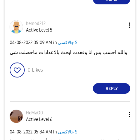
hemod212
Active Level 5
جالاكسى S
in
05:09 AM
‎04-08-2022
والله احسب بس انا وقعدت ابحث بالاعدادات ماحصلت شي
0
Likes
REPLY
HeMaO0
Active Level 6
جالاكسى S
in
05:34 AM
‎04-08-2022