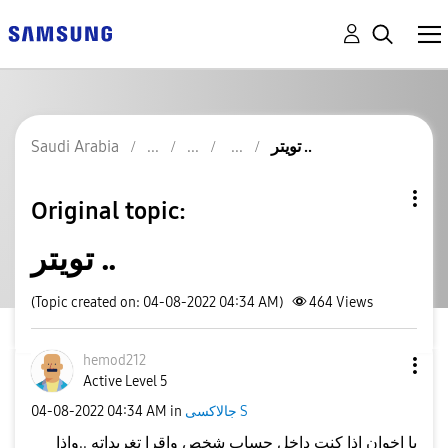
تويتر ..
Saudi Arabia
Original topic:
تويتر ..
(Topic created on: 04-08-2022 04:34 AM)
464
Views
hemod212
Active Level 5
جالاكسى S
in
04:34 AM
‎04-08-2022
يا اخوان اذا كنت داخل حساب شخص واقرا تغريداته ..واذا