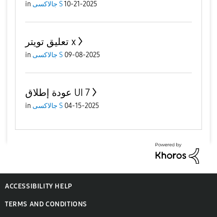
10-21-2025
جالاكسى S
in
تعليق تويتر x
09-08-2025
جالاكسى S
in
عودة إطلاق UI 7
04-15-2025
جالاكسى S
in
ACCESSIBILITY HELP
TERMS AND CONDITIONS