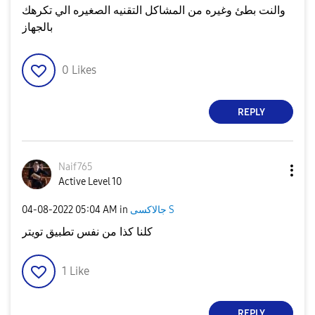
والنت بطئ وغيره من المشاكل التقنيه الصغيره الي تكرهك
بالجهاز
0
Likes
REPLY
Naif765
Active Level 10
جالاكسى S
in
05:04 AM
‎04-08-2022
كلنا كذا من نفس تطبيق تويتر
1
Like
REPLY