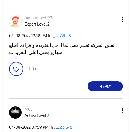
mohammed1234
Expert Level 2
جالاكسى S
in
12:18 PM
‎04-08-2022
نفس الحركه تصير معي لما ادخل التغريدة واقرا ثم اطلع
منها يرجعني اعلى التغريدات
1
Like
REPLY
M0S
Active Level 7
جالاكسى S
in
07:59 PM
‎04-08-2022