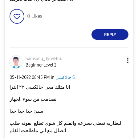
0
Likes
REPLY
Samsung_TyrwHox
Beginner Level 2
جالاكسى S
in
08:45 PM
‎05-11-2022
انا مثلك معي جالكسي ٢٢ الترا
انصدمت من سوء الجهاز
سيئ جدا جدا جدا
البطاريه تفضي بسرعه والقلم كل شوي تطلع ايقونه طلب
اتصال مع اني ماطلعت القلم