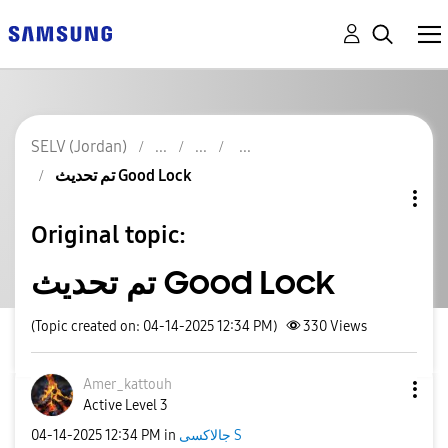
SELV (Jordan)
تم تحديث Good Lock
Original topic:
تم تحديث Good Lock
(Topic created on: 04-14-2025 12:34 PM)
330
Views
Amer_kattouh
Active Level 3
‎04-14-2025
12:34 PM
in
جالاكسى S