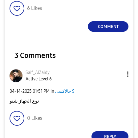
6
Likes
COMMENT
3 Comments
Saif_AlZaidy
Active Level 6
‎04-14-2025
01:51 PM
in
جالاكسى S
نوع الجهاز شنو
0
Likes
REPLY