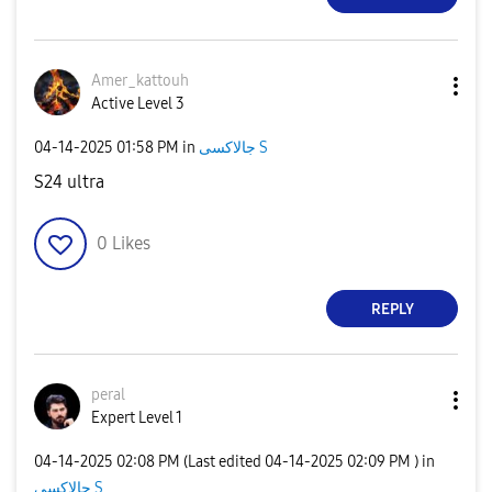
Amer_kattouh
Active Level 3
‎04-14-2025
01:58 PM
in
جالاكسى S
S24 ultra
0
Likes
REPLY
peral
Expert Level 1
‎04-14-2025
02:08 PM
(Last edited
‎04-14-2025
02:09 PM
) in
جالاكسى S